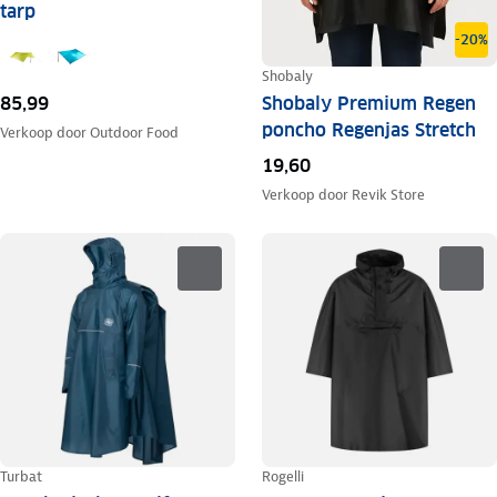
tarp
-20%
Shobaly
Shobaly Premium Regen
85,99
poncho Regenjas Stretch
Verkoop door
Outdoor Food
19,60
Verkoop door
Revik Store
Turbat
Rogelli