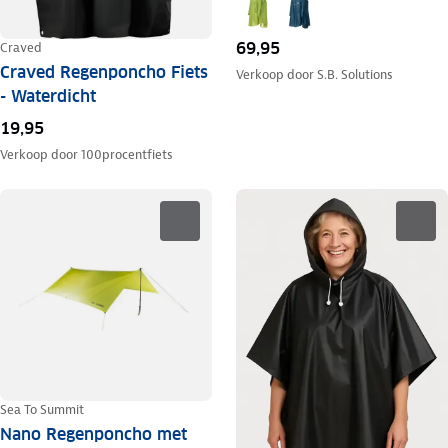
69,95
Craved
Craved Regenponcho Fiets
Verkoop door
S.B. Solutions
- Waterdicht
19,95
Verkoop door
100procentfiets
Sea To Summit
Nano Regenponcho met