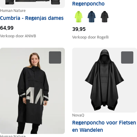
Regenponcho
Human Nature
Cumbria - Regenjas dames
64,99
39,95
Verkoop door
ANWB
Verkoop door
Rogelli
NovaQ
Regenponcho voor Fietsen
en Wandelen
Human Nature