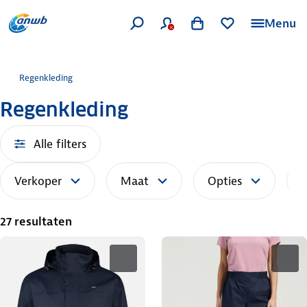
Menu
Regenkleding
Regenkleding
Alle filters
Verkoper
Maat
Opties
S
27 resultaten