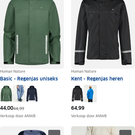
Human Nature
Human Nature
Basic - Regenjas uniseks
Kent - Regenjas heren
44,00
64,99
44,99
Verkoop door
ANWB
Verkoop door
ANWB