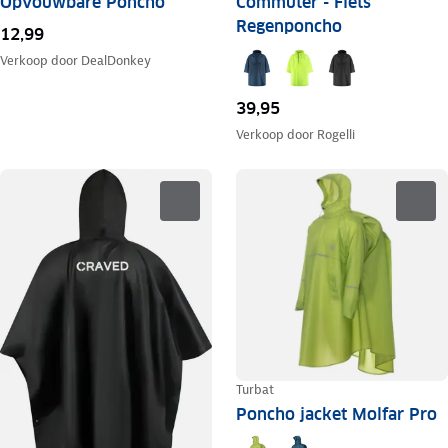
Opvouwbare Poncho
Commuter - Fiets
Regenponcho
12,99
Verkoop door
DealDonkey
39,95
Verkoop door
Rogelli
Turbat
Poncho jacket Molfar Pro