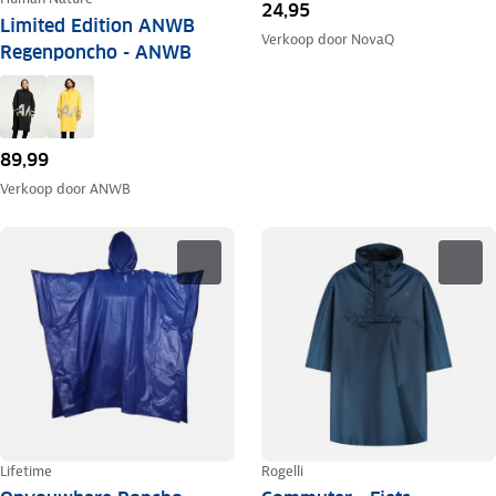
24,95
Limited Edition ANWB
Verkoop door
NovaQ
Regenponcho - ANWB
89,99
Verkoop door
ANWB
Lifetime
Rogelli