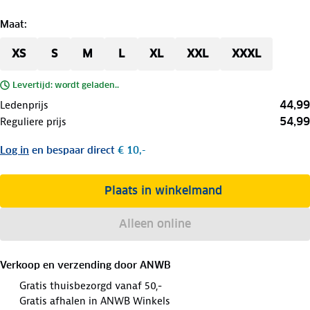
Maat
:
XS
S
M
L
XL
XXL
XXXL
Levertijd: wordt geladen..
44,99
Ledenprijs
54,99
Reguliere prijs
Log in
en bespaar direct
€ 10,-
Plaats in winkelmand
Alleen online
Verkoop en verzending door
ANWB
Gratis thuisbezorgd vanaf 50,-
Gratis afhalen in ANWB Winkels