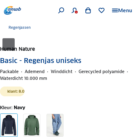
Menu
Regenjassen
Human Nature
Basic - Regenjas uniseks
Packable
Ademend
Winddicht
Gerecycled polyamide
Waterdicht 10.000 mm
klant: 8.0
Kleur
:
Navy