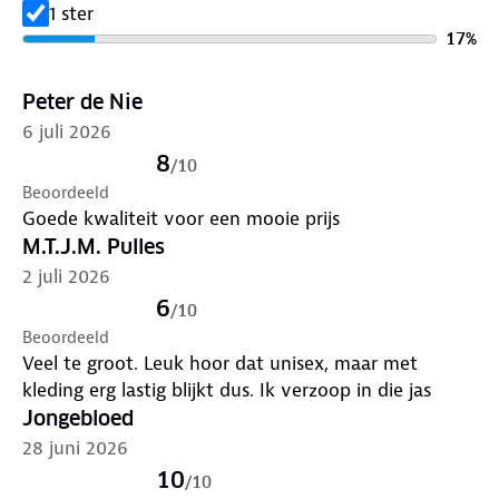
1 ster
17
%
Peter de Nie
6 juli 2026
8
/
10
Beoordeeld
Goede kwaliteit voor een mooie prijs
M.T.J.M. Pulles
2 juli 2026
6
/
10
Beoordeeld
Veel te groot. Leuk hoor dat unisex, maar met
kleding erg lastig blijkt dus. Ik verzoop in die jas
Jongebloed
28 juni 2026
10
/
10