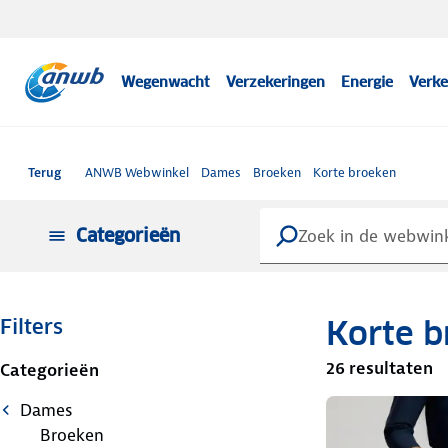
Wegenwacht
Verzekeringen
Energie
Verke
Terug
ANWB Webwinkel
Dames
Broeken
Korte broeken
Categorieën
Korte b
Filters
26 resultaten
Categorieën
Dames
Broeken