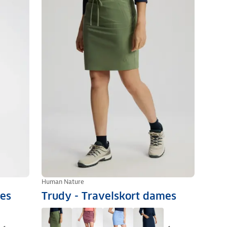
Human Nature
mes
Trudy - Travelskort dames