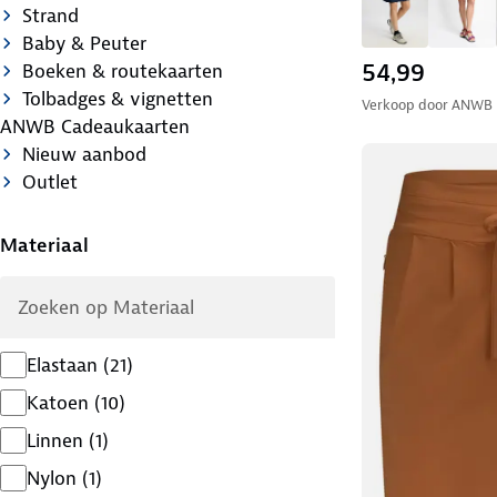
Strand
Baby & Peuter
54,99
Boeken & routekaarten
Tolbadges & vignetten
Verkoop door
ANWB
ANWB Cadeaukaarten
Nieuw aanbod
Outlet
Materiaal
Elastaan
(
21
)
Katoen
(
10
)
Linnen
(
1
)
Nylon
(
1
)