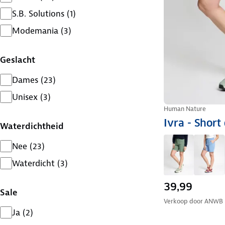
S.B. Solutions
(
1
)
Modemania
(
3
)
Geslacht
Dames
(
23
)
Unisex
(
3
)
Human Nature
Ivra - Shor
Waterdichtheid
Nee
(
23
)
Waterdicht
(
3
)
39,99
Sale
Verkoop door
ANWB
Ja
(
2
)