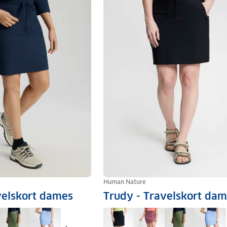
Human Nature
velskort dames
Trudy - Travelskort da