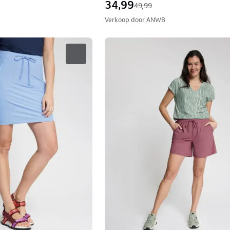
34,99
49,99
Verkoop door
ANWB