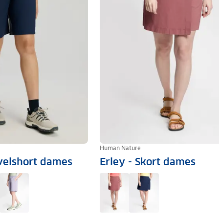
Human Nature
avelshort dames
Erley - Skort dames