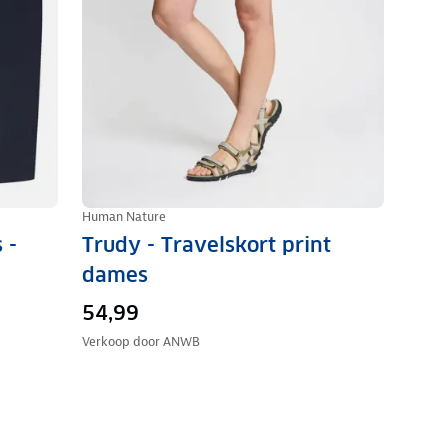
Human Nature
 -
Trudy - Travelskort print
dames
54,99
Verkoop door
ANWB