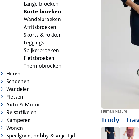
Lange broeken
Korte broeken
Wandelbroeken
Afritsbroeken
Skorts & rokken
Leggings
Spijkerbroeken
Fietsbroeken
Thermobroeken
Heren
Schoenen
Wandelen
Fietsen
Auto & Motor
Human Nature
Reisartikelen
Trudy - Tra
Kamperen
Wonen
Speelgoed, hobby & vrije tijd