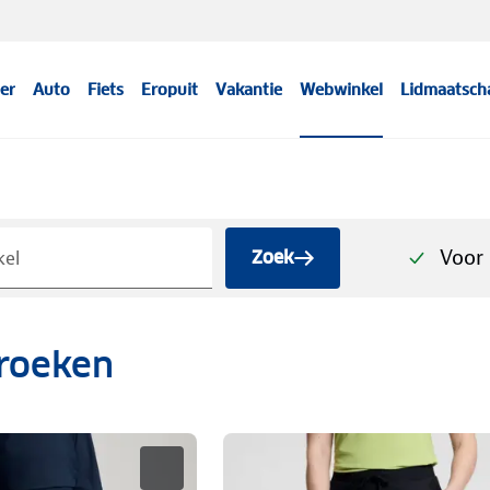
er
Auto
Fiets
Eropuit
Vakantie
Webwinkel
Lidmaatsch
Voor 
Zoek
roeken