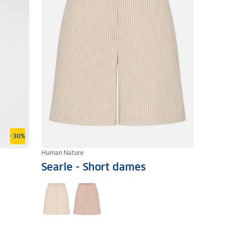
-30%
Human Nature
Searle - Short dames