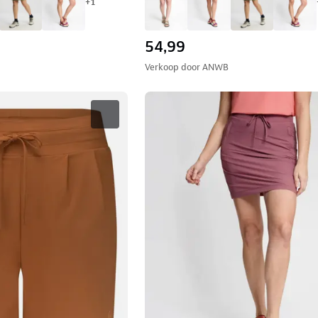
+
1
54,99
Verkoop door
ANWB