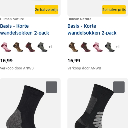
2e halve prijs
2e halve prijs
Human Nature
Human Nature
Basis - Korte
Basis - Korte
wandelsokken 2-pack
wandelsokken 2-pack
+
1
+
1
16,99
16,99
Verkoop door
ANWB
Verkoop door
ANWB