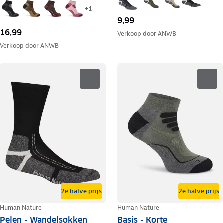
+
1
9,99
16,99
Verkoop door
ANWB
Verkoop door
ANWB
2e halve prijs
2e halve prijs
Human Nature
Human Nature
Pelen - Wandelsokken
Basis - Korte