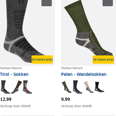
2e halve prijs
2e halve prijs
Human Nature
Human Nature
Tirol - Sokken
Pelen - Wandelsokken
12,99
9,99
Verkoop door
ANWB
Verkoop door
ANWB