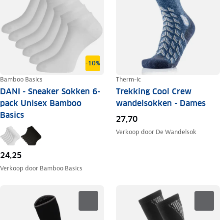
-10%
Bamboo Basics
Therm-ic
DANI - Sneaker Sokken 6-
Trekking Cool Crew
pack Unisex Bamboo
wandelsokken - Dames
Basics
27,70
Verkoop door
De Wandelsok
24,25
Verkoop door
Bamboo Basics