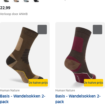
22,99
Verkoop door
ANWB
2e halve prijs
2e halve prijs
Human Nature
Human Nature
Basis - Wandelsokken 2-
Basis - Wandelsokken 2-
pack
pack