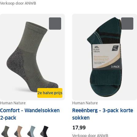
Verkoop door
ANWB
2e halve prijs
Human Nature
Human Nature
Comfort - Wandelsokken
Reeënberg - 3-pack korte
2-pack
sokken
17,99
Verkoop door
ANWB