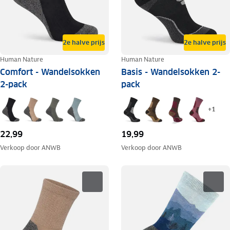
2e halve prijs
2e halve prijs
Human Nature
Human Nature
Comfort - Wandelsokken
Basis - Wandelsokken 2-
2-pack
pack
+
1
22,99
19,99
Verkoop door
ANWB
Verkoop door
ANWB