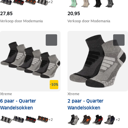
+
2
27,85
20,95
Verkoop door
Modemania
Verkoop door
Modemania
-10%
Xtreme
Xtreme
6 paar - Quarter
2 paar - Quarter
Wandelsokken
Wandelsokken
+
2
+
2