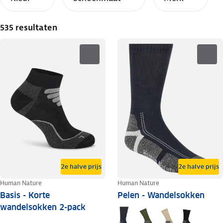
535 resultaten
2e halve prijs
2e halve prijs
Human Nature
Human Nature
Basis - Korte
Pelen - Wandelsokken
wandelsokken 2-pack