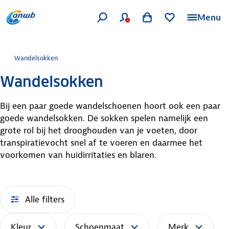
Menu
Wandelsokken
Wandelsokken
Bij een paar goede wandelschoenen hoort ook een paar
goede wandelsokken. De sokken spelen namelijk een
grote rol bij het drooghouden van je voeten, door
transpiratievocht snel af te voeren en daarmee het
voorkomen van huidirritaties en blaren.
Alle filters
Kleur
Schoenmaat
Merk