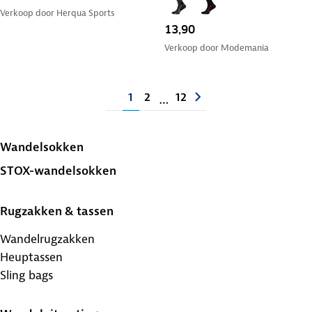
Verkoop door
Herqua Sports
13,90
Verkoop door
Modemania
1
2
12
…
Wandelsokken
STOX-wandelsokken
Rugzakken & tassen
Wandelrugzakken
Heuptassen
Sling bags