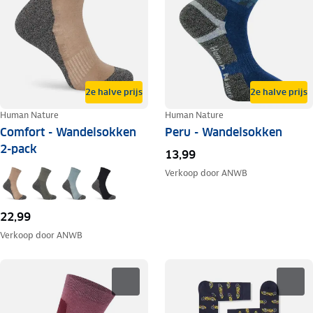
2e halve prijs
2e halve prijs
Human Nature
Human Nature
Comfort - Wandelsokken
Peru - Wandelsokken
2-pack
13,99
Verkoop door
ANWB
22,99
Verkoop door
ANWB