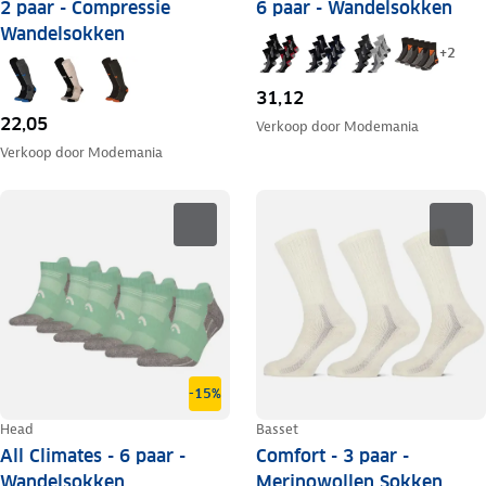
2 paar - Compressie
6 paar - Wandelsokken
Wandelsokken
+
2
31,12
22,05
Verkoop door
Modemania
Verkoop door
Modemania
-15%
Head
Basset
All Climates - 6 paar -
Comfort - 3 paar -
Wandelsokken
Merinowollen Sokken