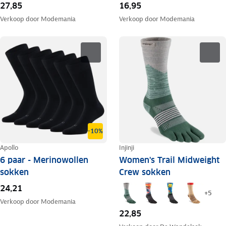
27,85
16,95
Verkoop door
Modemania
Verkoop door
Modemania
-10%
Apollo
Injinji
6 paar - Merinowollen
Women's Trail Midweight
sokken
Crew sokken
24,21
+
5
Verkoop door
Modemania
22,85