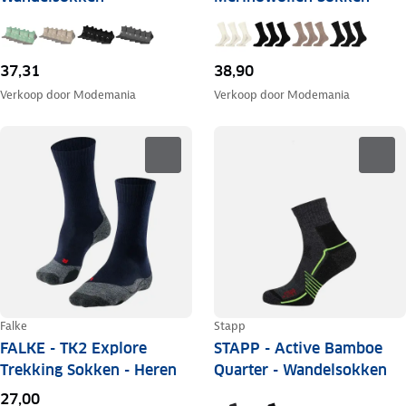
37,31
38,90
Verkoop door
Modemania
Verkoop door
Modemania
Falke
Stapp
FALKE - TK2 Explore
STAPP - Active Bamboe
Trekking Sokken - Heren
Quarter - Wandelsokken
27,00