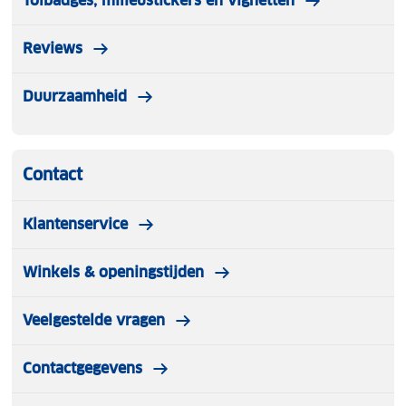
Tolbadges, milieustickers en vignetten
Reviews
Duurzaamheid
Contact
Klantenservice
Winkels & openingstijden
Veelgestelde vragen
Contactgegevens