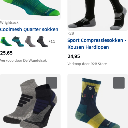
Wrightsock
Coolmesh Quarter sokken
R2B
Sport Compressiesokken -
+
11
Kousen Hardlopen
25,65
24,95
Verkoop door
De Wandelsok
Verkoop door
R2B Store