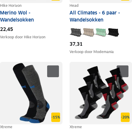
Hike Horizon
Head
Merino Wol -
All Climates - 6 paar -
Wandelsokken
Wandelsokken
22,45
Verkoop door
Hike Horizon
37,31
Verkoop door
Modemania
-15%
-20%
Xtreme
Xtreme