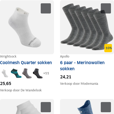
-10%
Wrightsock
Apollo
Coolmesh Quarter sokken
6 paar - Merinowollen
sokken
+
11
24,21
25,65
Verkoop door
Modemania
Verkoop door
De Wandelsok