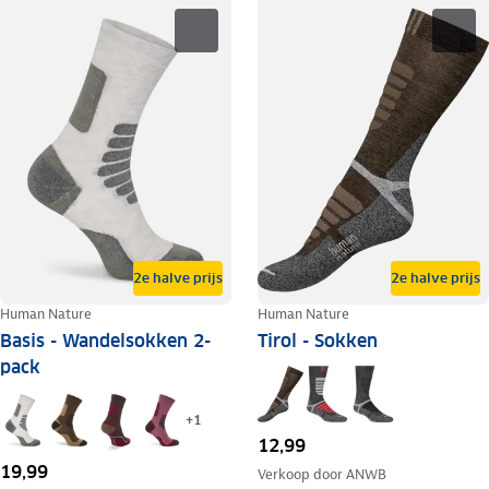
2e halve prijs
2e halve prijs
Human Nature
Human Nature
Basis - Wandelsokken 2-
Tirol - Sokken
pack
+
1
12,99
19,99
Verkoop door
ANWB