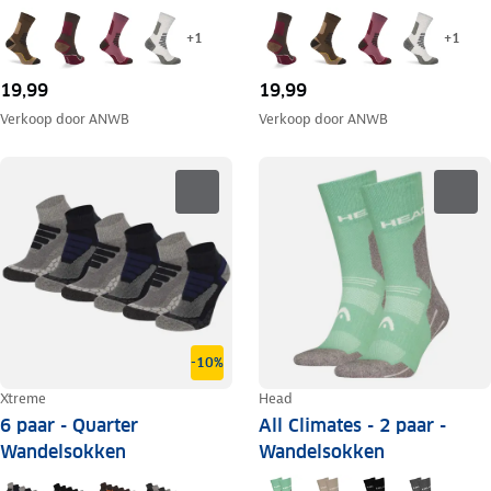
+
1
+
1
19,99
19,99
Verkoop door
ANWB
Verkoop door
ANWB
-10%
Xtreme
Head
6 paar - Quarter
All Climates - 2 paar -
Wandelsokken
Wandelsokken