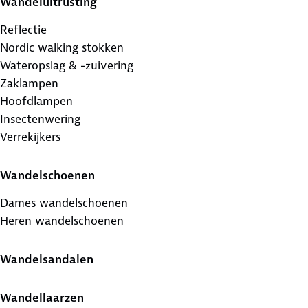
Wandeluitrusting
Reflectie
Nordic walking stokken
Wateropslag & -zuivering
Zaklampen
Hoofdlampen
Insectenwering
Verrekijkers
Wandelschoenen
Dames wandelschoenen
Heren wandelschoenen
Wandelsandalen
Wandellaarzen