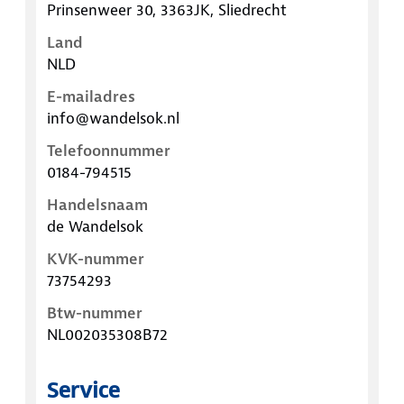
Prinsenweer 30, 3363JK, Sliedrecht
Land
NLD
E-mailadres
info@wandelsok.nl
Telefoonnummer
0184-794515
Handelsnaam
de Wandelsok
KVK-nummer
73754293
Btw-nummer
NL002035308B72
Service