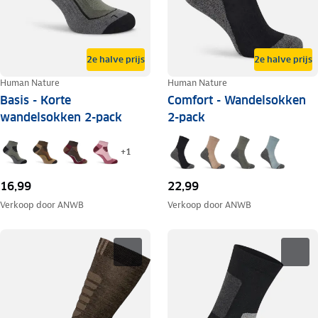
2e halve prijs
2e halve prijs
Human Nature
Human Nature
Basis - Korte
Comfort - Wandelsokken
wandelsokken 2-pack
2-pack
+
1
16,99
22,99
Verkoop door
ANWB
Verkoop door
ANWB