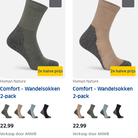
2e halve prijs
2e halve prijs
Human Nature
Human Nature
Comfort - Wandelsokken
Comfort - Wandelsokken
2-pack
2-pack
22,99
22,99
Verkoop door
ANWB
Verkoop door
ANWB