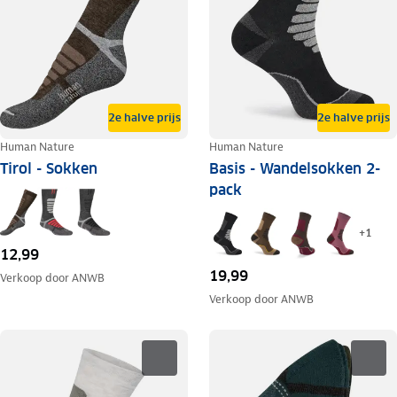
2e halve prijs
2e halve prijs
Human Nature
Human Nature
Tirol - Sokken
Basis - Wandelsokken 2-
pack
+
1
12,99
19,99
Verkoop door
ANWB
Verkoop door
ANWB