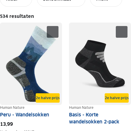
534 resultaten
2e halve prijs
2e halve prijs
Human Nature
Human Nature
Peru - Wandelsokken
Basis - Korte
wandelsokken 2-pack
13,99