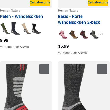
2e halve prijs
2e halve prijs
Human Nature
Human Nature
Pelen - Wandelsokken
Basis - Korte
wandelsokken 2-pack
+
1
9,99
16,99
Verkoop door
ANWB
Verkoop door
ANWB