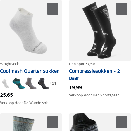
Wrightsock
Hen Sportsgear
Coolmesh Quarter sokken
Compressiesokken - 2
paar
+
11
19,99
25,65
Verkoop door
Hen Sportsgear
Verkoop door
De Wandelsok