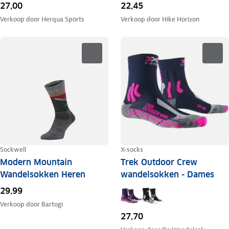
27,00
22,45
Verkoop door
Herqua Sports
Verkoop door
Hike Horizon
Sockwell
X-socks
Modern Mountain
Trek Outdoor Crew
Wandelsokken Heren
wandelsokken - Dames
29,99
Verkoop door
Bartogi
27,70