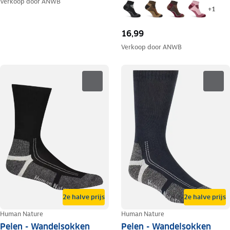
Verkoop door
ANWB
+
1
16,99
Verkoop door
ANWB
2e halve prijs
2e halve prijs
Human Nature
Human Nature
Pelen - Wandelsokken
Pelen - Wandelsokken