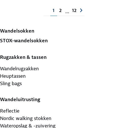
1
2
12
…
Wandelsokken
STOX-wandelsokken
Rugzakken & tassen
Wandelrugzakken
Heuptassen
Sling bags
Wandeluitrusting
Reflectie
Nordic walking stokken
Wateropslag & -zuivering