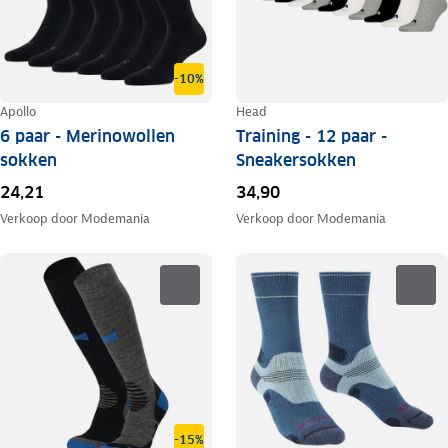
-10%
Apollo
Head
6 paar - Merinowollen
Training - 12 paar -
sokken
Sneakersokken
24,21
34,90
Verkoop door
Modemania
Verkoop door
Modemania
-15%