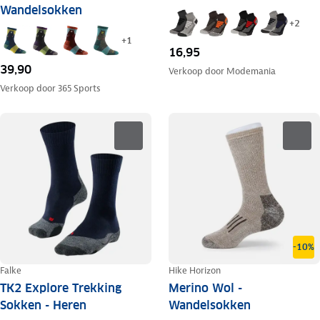
Wandelsokken
+
2
+
1
16,95
39,90
Verkoop door
Modemania
Verkoop door
365 Sports
-10%
Falke
Hike Horizon
TK2 Explore Trekking
Merino Wol -
Sokken - Heren
Wandelsokken