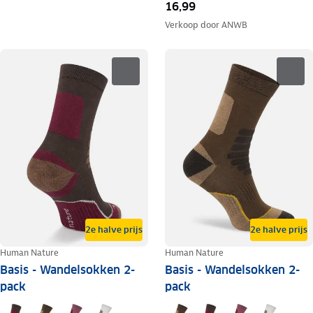
16,99
Verkoop door
ANWB
2e halve prijs
2e halve prijs
Human Nature
Human Nature
Basis - Wandelsokken 2-
Basis - Wandelsokken 2-
pack
pack