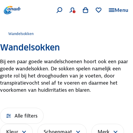
Menu
Wandelsokken
Wandelsokken
Bij een paar goede wandelschoenen hoort ook een paar
goede wandelsokken. De sokken spelen namelijk een
grote rol bij het drooghouden van je voeten, door
transpiratievocht snel af te voeren en daarmee het
voorkomen van huidirritaties en blaren.
Alle filters
Kleur
Schoenmaat
Merk