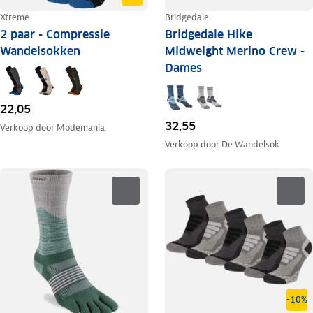
Xtreme
Bridgedale
2 paar - Compressie
Bridgedale Hike
Wandelsokken
Midweight Merino Crew -
Dames
22,05
32,55
Verkoop door
Modemania
Verkoop door
De Wandelsok
-10%