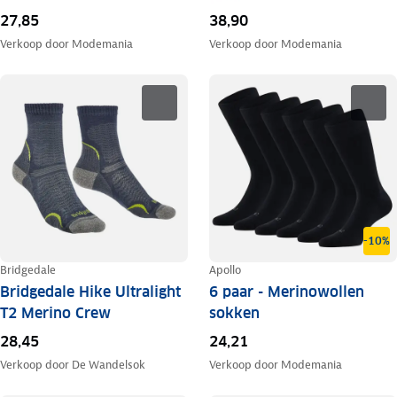
27,85
38,90
Verkoop door
Modemania
Verkoop door
Modemania
-10%
Bridgedale
Apollo
Bridgedale Hike Ultralight
6 paar - Merinowollen
T2 Merino Crew
sokken
28,45
24,21
Verkoop door
De Wandelsok
Verkoop door
Modemania