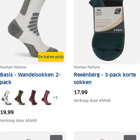
2e halve prijs
Human Nature
Human Nature
Basis - Wandelsokken 2-
Reeënberg - 3-pack korte
pack
sokken
17,99
+
1
Verkoop door
ANWB
19,99
Verkoop door
ANWB