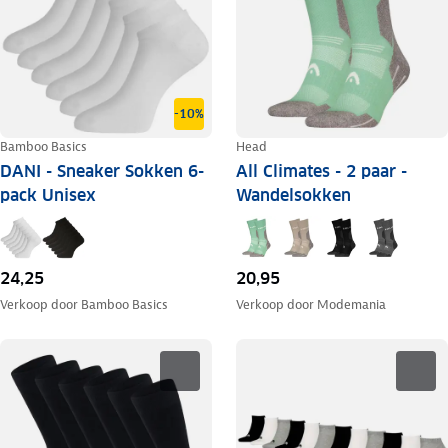
-10%
Bamboo Basics
Head
DANI - Sneaker Sokken 6-
All Climates - 2 paar -
pack Unisex
Wandelsokken
24,25
20,95
Verkoop door
Bamboo Basics
Verkoop door
Modemania