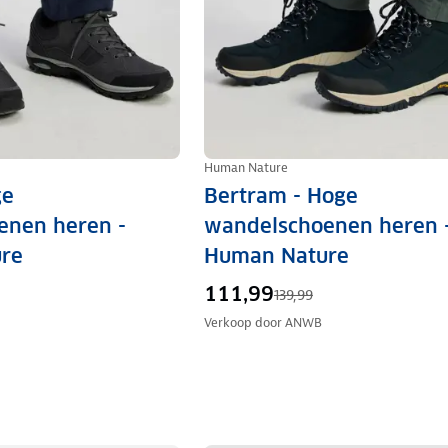
Human Nature
ge
Bertram - Hoge
enen heren -
wandelschoenen heren 
re
Human Nature
111,99
139,99
Verkoop door
ANWB