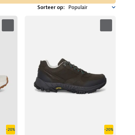
Sorteer op:
-20%
-20%