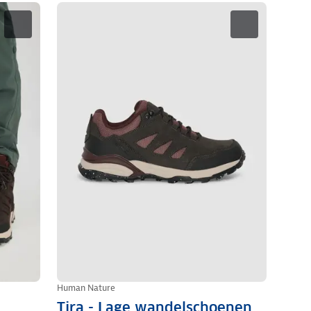
Human Nature
Tira - Lage wandelschoenen