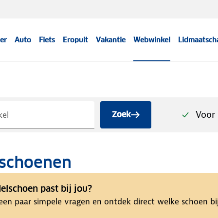
er
Auto
Fiets
Eropuit
Vakantie
Webwinkel
Lidmaatsch
Voor 
Zoek
schoenen
lschoen past bij jou?
en paar simpele vragen en ontdek direct welke schoen bij