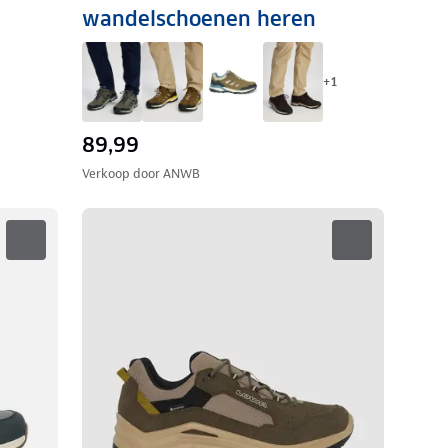
wandelschoenen heren
+
1
89,99
Verkoop door
ANWB