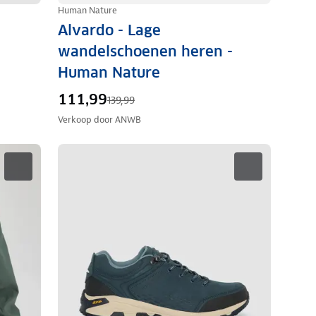
Human Nature
Alvardo - Lage
wandelschoenen heren -
Human Nature
111,99
139,99
Verkoop door
ANWB