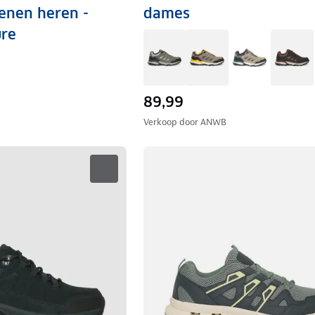
enen heren -
dames
re
89,99
Verkoop door
ANWB