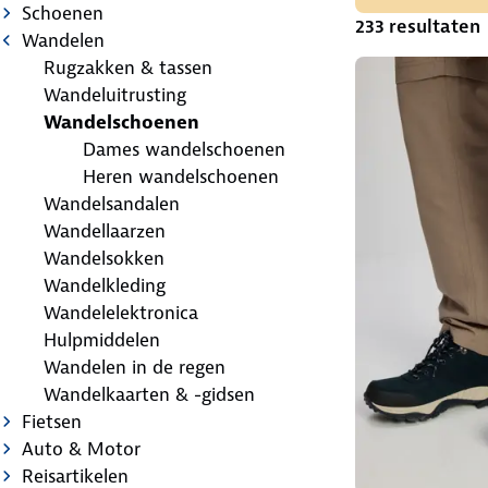
Schoenen
233 resultaten
Wandelen
Rugzakken & tassen
Wandeluitrusting
Wandelschoenen
Dames wandelschoenen
Heren wandelschoenen
Wandelsandalen
Wandellaarzen
Wandelsokken
Wandelkleding
Wandelelektronica
Hulpmiddelen
Wandelen in de regen
Wandelkaarten & -gidsen
Fietsen
Auto & Motor
Reisartikelen