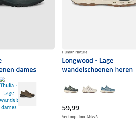
Human Nature
e
Longwood - Lage
enen dames
wandelschoenen heren
59,99
Verkoop door
ANWB