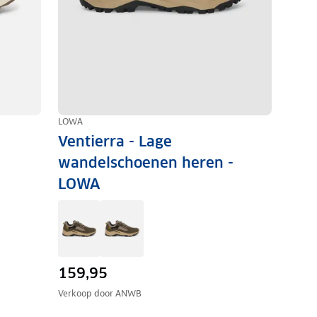
LOWA
Ventierra - Lage
wandelschoenen heren -
LOWA
159,95
Verkoop door
ANWB