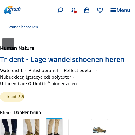
Menu
Wandelschoenen
Human Nature
Trident - Lage wandelschoenen heren
Waterdicht
Antislipprofiel
Reflectiedetail
Nubuckleer, (gerecycled) polyester
Uitneembare OrthoLite® binnenzolen
klant: 8.9
Kleur
:
Donker bruin