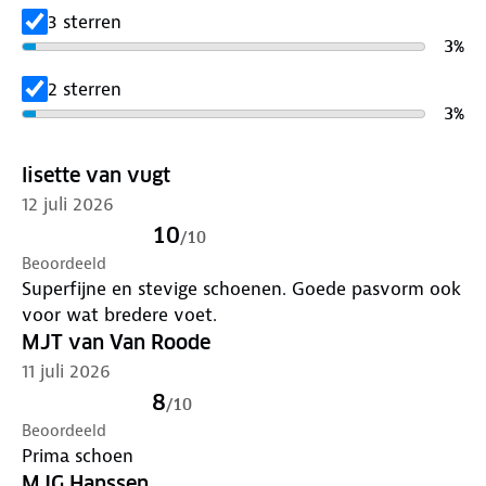
3 sterren
3
%
2 sterren
3
%
lisette van vugt
12 juli 2026
10
/
10
Beoordeeld
Superfijne en stevige schoenen. Goede pasvorm ook
voor wat bredere voet.
MJT van Van Roode
11 juli 2026
8
/
10
Beoordeeld
Prima schoen
MJG Hanssen