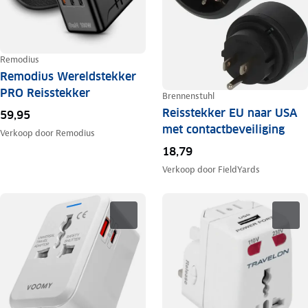
Remodius
Remodius Wereldstekker
PRO Reisstekker
Brennenstuhl
Reisstekker EU naar USA
59,95
met contactbeveiliging
Verkoop door
Remodius
18,79
Verkoop door
FieldYards