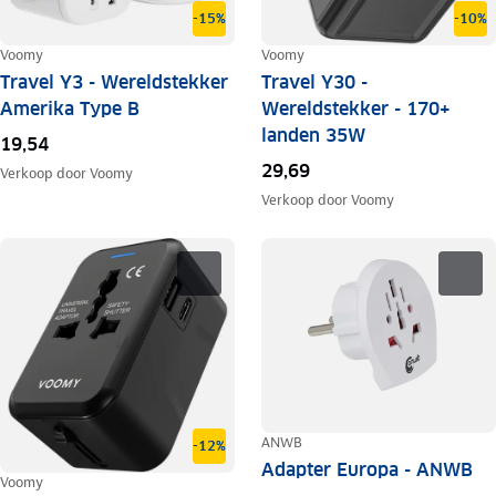
-15%
-10%
Voomy
Voomy
Travel Y3 - Wereldstekker
Travel Y30 -
Amerika Type B
Wereldstekker - 170+
landen 35W
19,54
29,69
Verkoop door
Voomy
Verkoop door
Voomy
ANWB
-12%
Adapter Europa - ANWB
Voomy