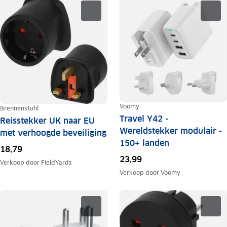
Voomy
Brennenstuhl
Travel Y42 -
Reisstekker UK naar EU
Wereldstekker modulair -
met verhoogde beveiliging
150+ landen
18,79
23,99
Verkoop door
FieldYards
Verkoop door
Voomy