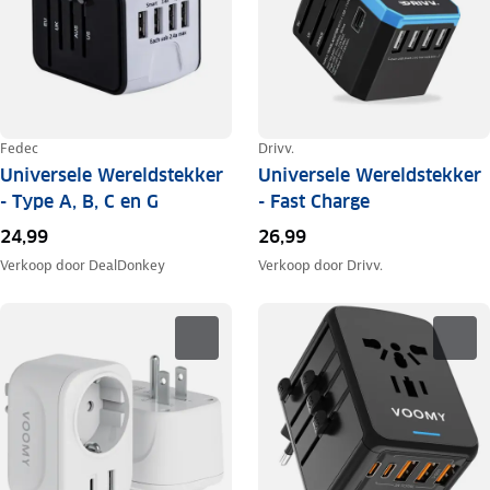
Fedec
Drivv.
Universele Wereldstekker
Universele Wereldstekker
- Type A, B, C en G
- Fast Charge
24,99
26,99
Verkoop door
DealDonkey
Verkoop door
Drivv.