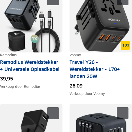
-10%
Remodius
Voomy
Remodius Wereldstekker
Travel Y26 -
+ Universele Oplaadkabel
Wereldstekker - 170+
landen 20W
39,95
26,09
Verkoop door
Remodius
Verkoop door
Voomy