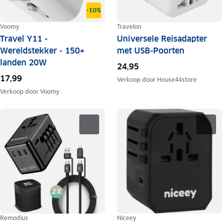
-10%
Voomy
Travelon
Travel Y11 -
Universele Reisadapter
Wereldstekker - 150+
met USB-Poorten
landen 20W
24,95
17,99
Verkoop door
House44store
Verkoop door
Voomy
Remodius
Niceey