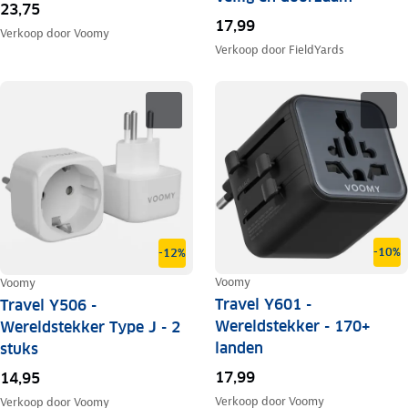
23,75
17,99
Verkoop door
Voomy
Verkoop door
FieldYards
-10%
-12%
Voomy
Voomy
Travel Y601 -
Travel Y506 -
Wereldstekker - 170+
Wereldstekker Type J - 2
landen
stuks
17,99
14,95
Verkoop door
Voomy
Verkoop door
Voomy