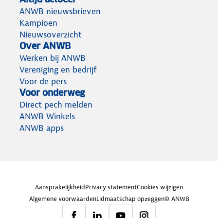
ANWB nieuwsbrieven
Kampioen
Nieuwsoverzicht
Over ANWB
Werken bij ANWB
Vereniging en bedrijf
Voor de pers
Voor onderweg
Direct pech melden
ANWB Winkels
ANWB apps
Aansprakelijkheid
Privacy statement
Cookies wijzigen
Algemene voorwaarden
Lidmaatschap opzeggen
© ANWB