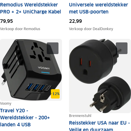
Remodius Wereldstekker
Universele wereldstekker
PRO + 2× UniCharge Kabel
met USB-poorten
79,95
22,99
Verkoop door
Remodius
Verkoop door
DealDonkey
-12%
Voomy
Travel Y20 -
Brennenstuhl
Wereldstekker - 200+
Reisstekker USA naar EU -
landen 4 USB
Veilig en duurzaam