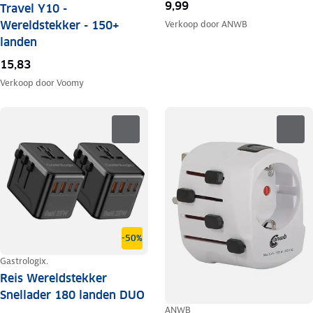
9,99
Travel Y10 -
Wereldstekker - 150+
Verkoop door
ANWB
landen
15,83
Verkoop door
Voomy
-50%
Gastrologix.
Reis Wereldstekker
Snellader 180 landen DUO
ANWB