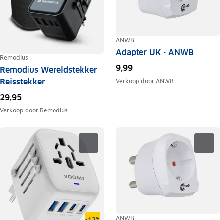
ANWB
Adapter UK - ANWB
Remodius
9,99
Remodius Wereldstekker
Reisstekker
Verkoop door
ANWB
29,95
Verkoop door
Remodius
ANWB
-12%