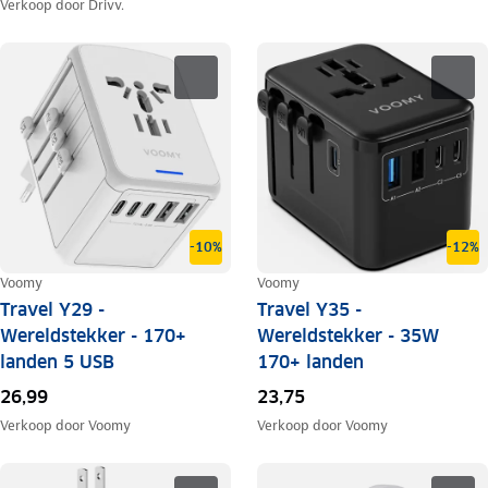
Verkoop door
Drivv.
-10%
-12%
Voomy
Voomy
Travel Y29 -
Travel Y35 -
Wereldstekker - 170+
Wereldstekker - 35W
landen 5 USB
170+ landen
26,99
23,75
Verkoop door
Voomy
Verkoop door
Voomy