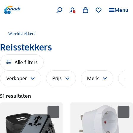
Menu
Wereldstekkers
Reisstekkers
Alle filters
Verkoper
Prijs
Merk
Sor
51 resultaten