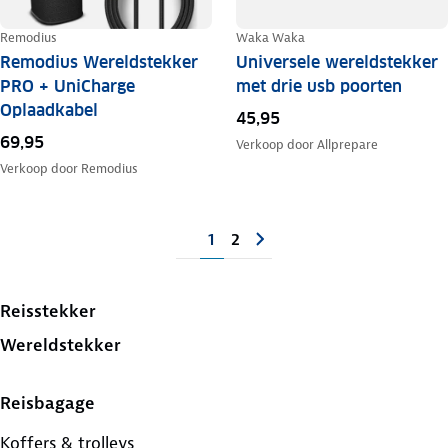
Remodius
Waka Waka
Remodius Wereldstekker
Universele wereldstekker
PRO + UniCharge
met drie usb poorten
Oplaadkabel
45,95
69,95
Verkoop door
Allprepare
Verkoop door
Remodius
1
2
Reisstekker
Wereldstekker
Reisbagage
Koffers & trolleys