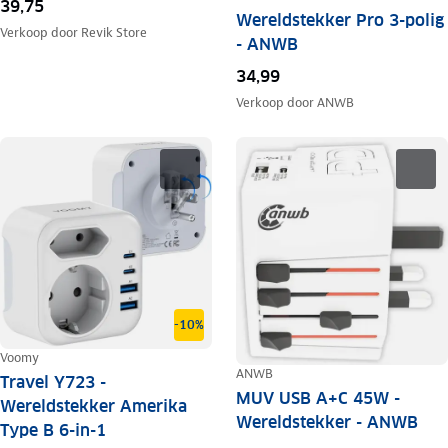
39,75
Wereldstekker Pro 3-polig
Verkoop door
Revik Store
- ANWB
34,99
Verkoop door
ANWB
-10%
Voomy
ANWB
Travel Y723 -
MUV USB A+C 45W -
Wereldstekker Amerika
Wereldstekker - ANWB
Type B 6-in-1