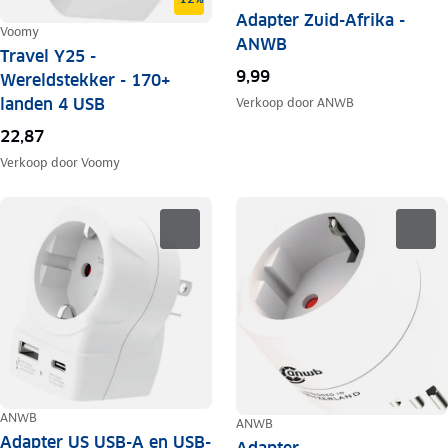
Adapter Zuid-Afrika -
Voomy
ANWB
Travel Y25 -
9,99
Wereldstekker - 170+
landen 4 USB
Verkoop door
ANWB
22,87
Verkoop door
Voomy
ANWB
ANWB
Adapter US USB-A en USB-