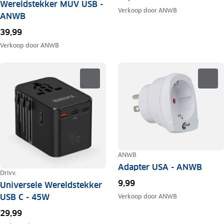
Wereldstekker MUV USB -
Verkoop door
ANWB
ANWB
39,99
Verkoop door
ANWB
ANWB
Adapter USA - ANWB
Drivv.
9,99
Universele Wereldstekker
USB C - 45W
Verkoop door
ANWB
29,99