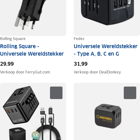
Rolling Square
Fedec
Rolling Square -
Universele Wereldstekker
Universele Wereldstekker
- Type A, B, C en G
29,99
31,99
Verkoop door
FerryGut.com
Verkoop door
DealDonkey