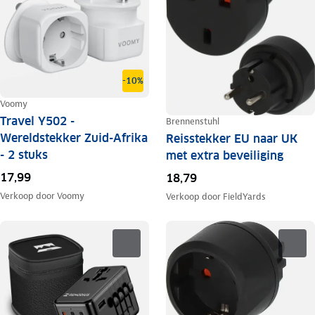
-10%
Voomy
Travel Y502 -
Brennenstuhl
Wereldstekker Zuid-Afrika
Reisstekker EU naar UK
- 2 stuks
met extra beveiliging
17,99
18,79
Verkoop door
Voomy
Verkoop door
FieldYards