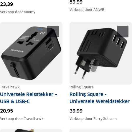
59,99
23,39
Verkoop door
ANWB
Verkoop door
Voomy
Travelhawk
Rolling Square
Universele Reisstekker –
Rolling Square -
USB & USB-C
Universele Wereldstekker
20,95
39,99
Verkoop door
Travelhawk
Verkoop door
FerryGut.com