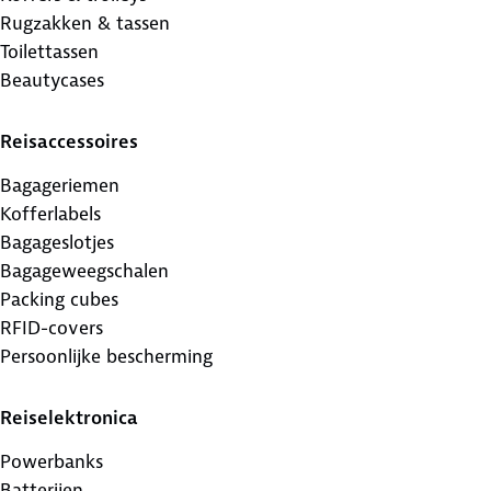
Rugzakken & tassen
Toilettassen
Beautycases
Reisaccessoires
Bagageriemen
Kofferlabels
Bagageslotjes
Bagageweegschalen
Packing cubes
RFID-covers
Persoonlijke bescherming
Reiselektronica
Powerbanks
Batterijen