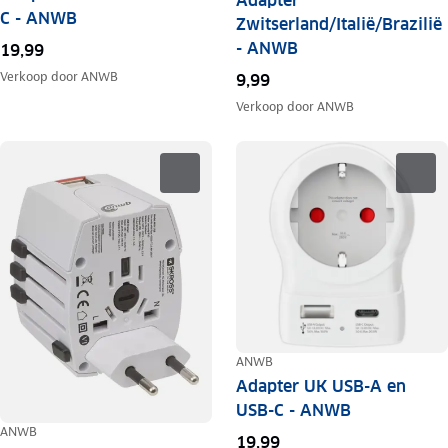
Adapter
C - ANWB
Zwitserland/Italië/Brazilië
- ANWB
19,99
Verkoop door
ANWB
9,99
Verkoop door
ANWB
ANWB
Adapter UK USB-A en
USB-C - ANWB
ANWB
19,99