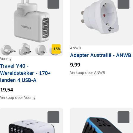
ANWB
-15%
Adapter Australië - ANWB
Voomy
9,99
Travel Y40 -
Wereldstekker - 170+
Verkoop door
ANWB
landen 4 USB-A
19,54
Verkoop door
Voomy