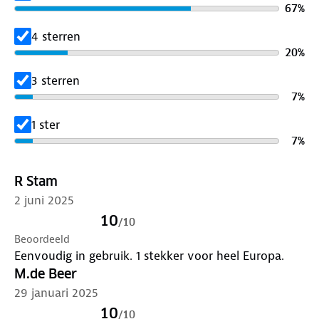
67
%
4 sterren
20
%
3 sterren
7
%
1 ster
7
%
R Stam
2 juni 2025
10
/
10
Beoordeeld
Eenvoudig in gebruik. 1 stekker voor heel Europa.
M.de Beer
29 januari 2025
10
/
10