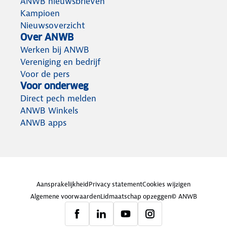
ANWB nieuwsbrieven
Kampioen
Nieuwsoverzicht
Over ANWB
Werken bij ANWB
Vereniging en bedrijf
Voor de pers
Voor onderweg
Direct pech melden
ANWB Winkels
ANWB apps
Aansprakelijkheid
Privacy statement
Cookies wijzigen
Algemene voorwaarden
Lidmaatschap opzeggen
© ANWB