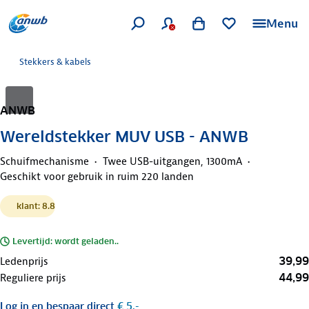
Menu
Stekkers & kabels
ANWB
Wereldstekker MUV USB - ANWB
Schuifmechanisme
Twee USB-uitgangen, 1300mA
Geschikt voor gebruik in ruim 220 landen
klant: 8.8
Levertijd: wordt geladen..
39,99
Ledenprijs
44,99
Reguliere prijs
Log in
en bespaar direct
€ 5,-