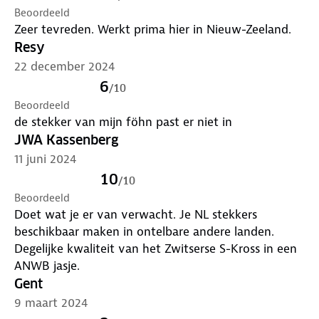
Beoordeeld
Zeer tevreden. Werkt prima hier in Nieuw-Zeeland.
Resy
22 december 2024
6
/
10
Beoordeeld
de stekker van mijn föhn past er niet in
JWA Kassenberg
11 juni 2024
10
/
10
Beoordeeld
Doet wat je er van verwacht. Je NL stekkers
beschikbaar maken in ontelbare andere landen.
Degelijke kwaliteit van het Zwitserse S-Kross in een
ANWB jasje.
Gent
9 maart 2024