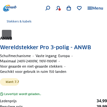
Menu
Stekkers & kabels
ANWB
Wereldstekker Pro 3-polig - ANWB
Schuifmechanisme
Vaste ingang: Europa
Maximaal 240V-2400W, 110V-1100W
Voor geaarde en niet-geaarde stekkers
Geschikt voor gebruik in ruim 150 landen
klant: 7.7
Levertijd: wordt geladen..
34,99
Ledenprijs
39,99
Reguliere prijs