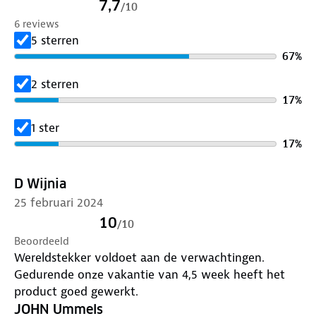
7,7
/
10
6 reviews
5 sterren
67
%
2 sterren
17
%
1 ster
17
%
D Wijnia
25 februari 2024
10
/
10
Beoordeeld
Wereldstekker voldoet aan de verwachtingen.
Gedurende onze vakantie van 4,5 week heeft het
product goed gewerkt.
JOHN Ummels