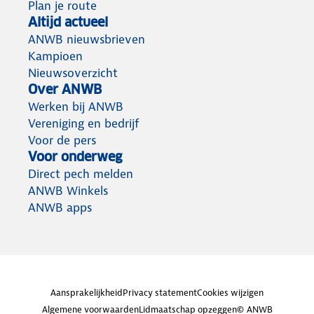
Plan je route
Altijd actueel
ANWB nieuwsbrieven
Kampioen
Nieuwsoverzicht
Over ANWB
Werken bij ANWB
Vereniging en bedrijf
Voor de pers
Voor onderweg
Direct pech melden
ANWB Winkels
ANWB apps
Aansprakelijkheid
Privacy statement
Cookies wijzigen
Algemene voorwaarden
Lidmaatschap opzeggen
© ANWB