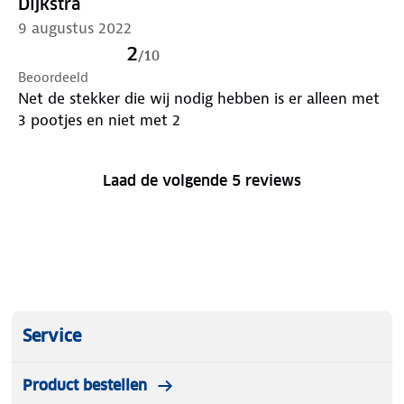
Dijkstra
9 augustus 2022
2
/
10
Beoordeeld
Net de stekker die wij nodig hebben is er alleen met
3 pootjes en niet met 2
Laad de volgende 5 reviews
Service
Product bestellen