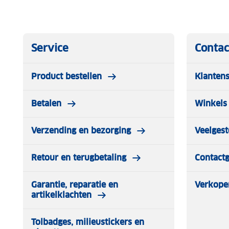
Service
Contac
Product bestellen
Klantens
Betalen
Winkels 
Verzending en bezorging
Veelgest
Retour en terugbetaling
Contact
Garantie, reparatie en
Verkope
artikelklachten
Tolbadges, milieustickers en