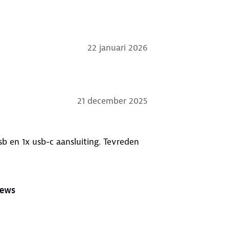
22 januari 2026
21 december 2025
sb en 1x usb-c aansluiting. Tevreden
iews