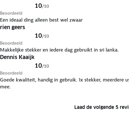
10
/
10
Beoordeeld
Een ideaal ding alleen best wel zwaar
rien geers
10
/
10
Beoordeeld
Makkelijke stekker en iedere dag gebruikt in sri lanka.
Dennis Kaaijk
10
/
10
Beoordeeld
Goede kwaliteit, handig in gebruik. 1x stekker, meerdere u
mee.
Laad de volgende 5 rev