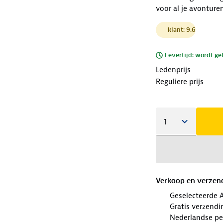
voor al je avonturen
klant: 9.6
Levertijd: wordt ge
Ledenprijs
Reguliere prijs
Verkoop en verzen
Geselecteerde 
Gratis verzendi
Nederlandse per