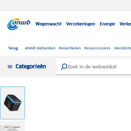
Wegenwacht
Verzekeringen
Energie
Verke
Terug
ANWB Webwinkel
Reisartikelen
Reisaccessoires
Wereldst
Categorieën