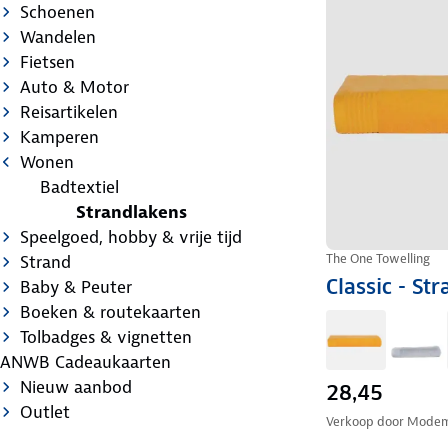
Schoenen
Wandelen
Fietsen
Auto & Motor
Reisartikelen
Kamperen
Wonen
Badtextiel
Strandlakens
Speelgoed, hobby & vrije tijd
The One Towelling
Strand
Classic - S
Baby & Peuter
Boeken & routekaarten
Tolbadges & vignetten
ANWB Cadeaukaarten
Nieuw aanbod
28,45
Outlet
Verkoop door
Modem