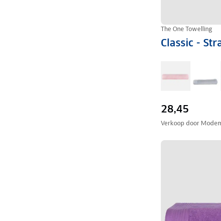
The One Towelling
Classic - S
28,45
Verkoop door
Modem