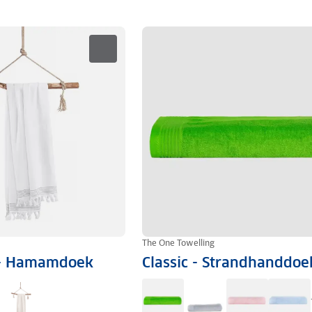
The One Towelling
n - Hamamdoek
Classic - Strandhanddoe