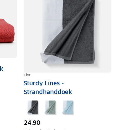
k
Clyr
Sturdy Lines -
Strandhanddoek
24,90