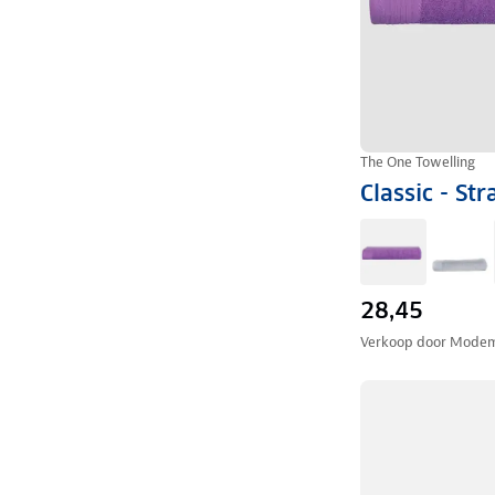
The One Towelling
Classic - S
28,45
Verkoop door
Modem