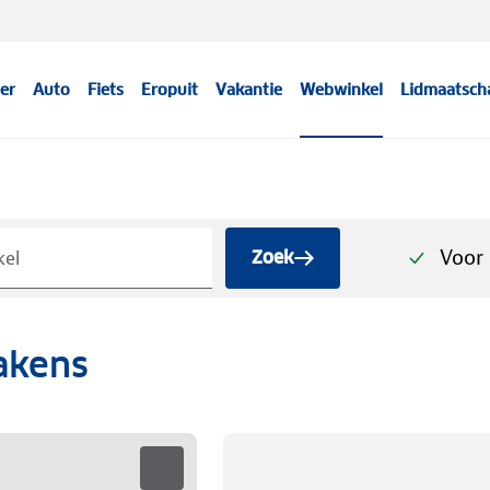
er
Auto
Fiets
Eropuit
Vakantie
Webwinkel
Lidmaatsch
Voor 
Zoek
akens