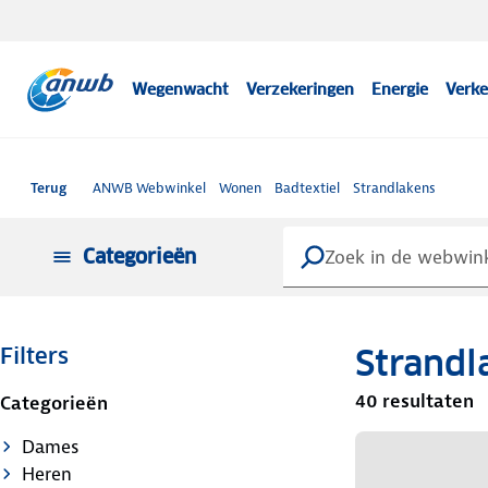
Wegenwacht
Verzekeringen
Energie
Verke
Terug
ANWB Webwinkel
Wonen
Badtextiel
Strandlakens
Categorieën
Strandl
Filters
40 resultaten
Categorieën
Dames
Heren