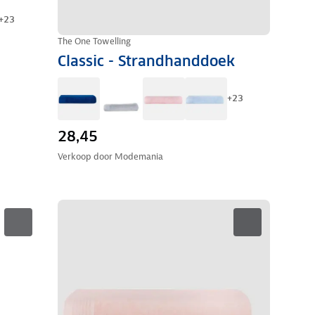
+
23
The One Towelling
Classic - Strandhanddoek
+
23
28,45
Verkoop door
Modemania