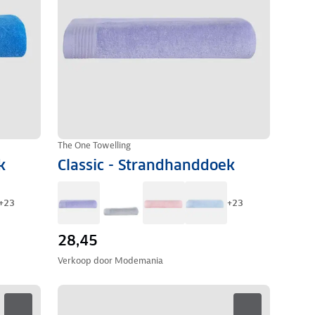
The One Towelling
k
Classic - Strandhanddoek
+
23
+
23
28,45
Verkoop door
Modemania