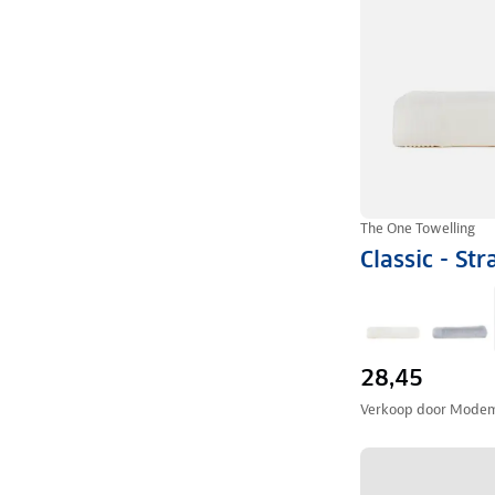
The One Towelling
Classic - S
28,45
Verkoop door
Modem