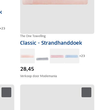
k
+
23
The One Towelling
Classic - Strandhanddoek
+
23
28,45
Verkoop door
Modemania