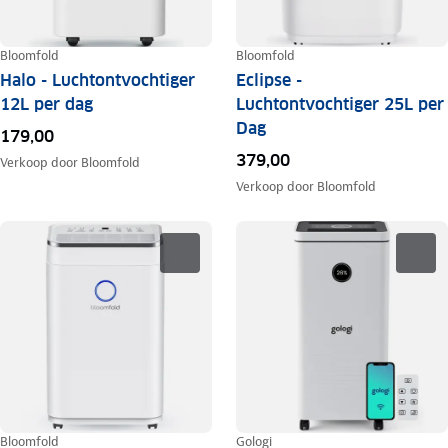
Bloomfold
Bloomfold
Halo - Luchtontvochtiger
Eclipse -
12L per dag
Luchtontvochtiger 25L per
Dag
179,00
379,00
Verkoop door
Bloomfold
Verkoop door
Bloomfold
Bloomfold
Gologi