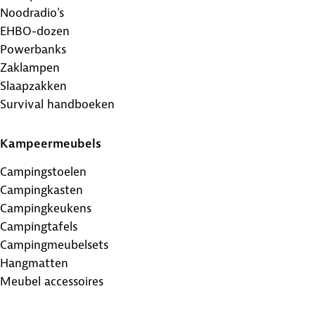
Noodradio's
EHBO-dozen
Powerbanks
Zaklampen
Slaapzakken
Survival handboeken
Kampeermeubels
Campingstoelen
Campingkasten
Campingkeukens
Campingtafels
Campingmeubelsets
Hangmatten
Meubel accessoires