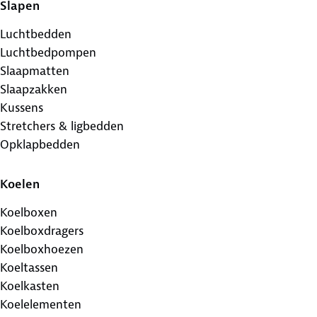
Slapen
Luchtbedden
Luchtbedpompen
Slaapmatten
Slaapzakken
Kussens
Stretchers & ligbedden
Opklapbedden
Koelen
Koelboxen
Koelboxdragers
Koelboxhoezen
Koeltassen
Koelkasten
Koelelementen