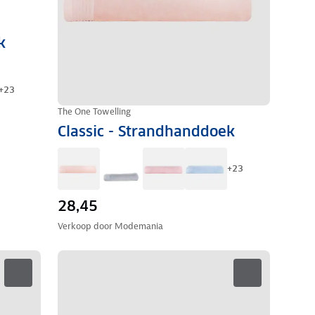
k
+
23
The One Towelling
Classic - Strandhanddoek
+
23
28,45
Verkoop door
Modemania