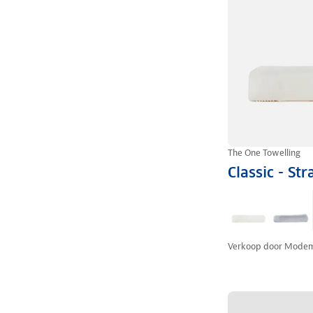
The One Towelling
Classic - S
Verkoop door
Modem