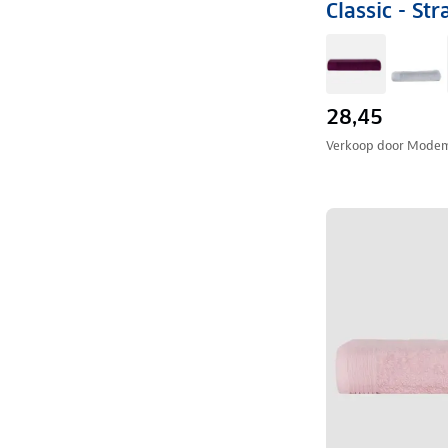
Classic - S
28,45
Verkoop door
Modem