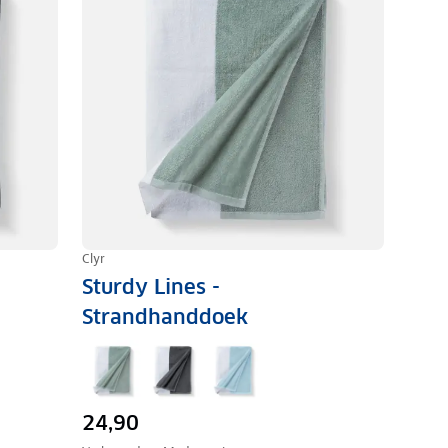
Clyr
Sturdy Lines -
Strandhanddoek
24,90