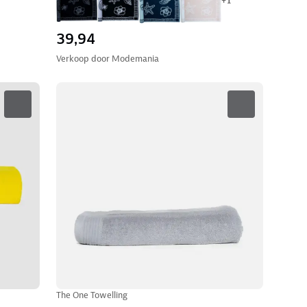
+
1
39,94
Verkoop door
Modemania
The One Towelling