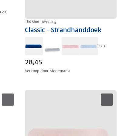
+
23
The One Towelling
Classic - Strandhanddoek
+
23
28,45
Verkoop door
Modemania