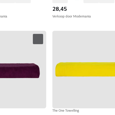
28,45
ania
Verkoop door
Modemania
The One Towelling