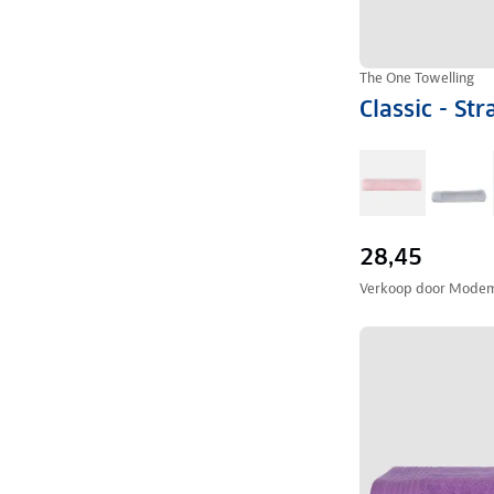
The One Towelling
Classic - S
28,45
Verkoop door
Modem