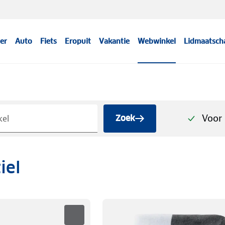
er
Auto
Fiets
Eropuit
Vakantie
Webwinkel
Lidmaatsch
Voor 
Zoek
iel