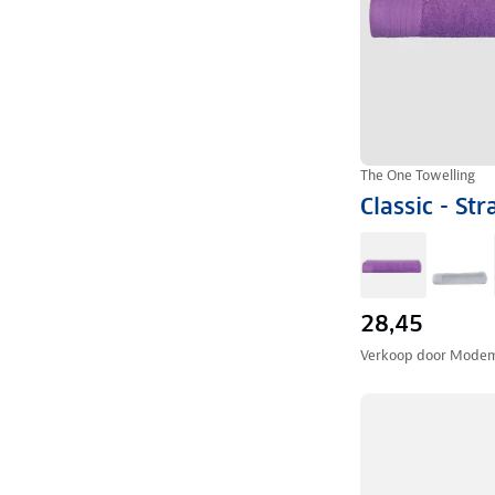
The One Towelling
Classic - S
28,45
Verkoop door
Modem