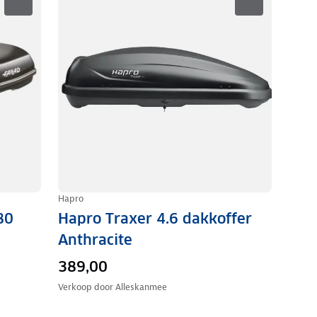
Hapro
80
Hapro Traxer 4.6 dakkoffer
Anthracite
389,00
Verkoop door
Alleskanmee