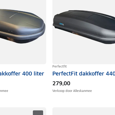
Perfectfit
akkoffer 400 liter
PerfectFit dakkoffer 440
279,00
anmee
Verkoop door
Alleskanmee