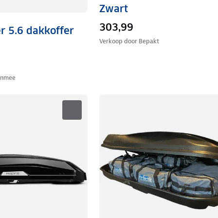
Zwart
303,99
r 5.6 dakkoffer
Verkoop door
Bepakt
anmee