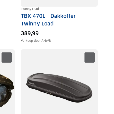
Twinny Load
TBX 470L - Dakkoffer -
Twinny Load
389,99
Verkoop door
ANWB