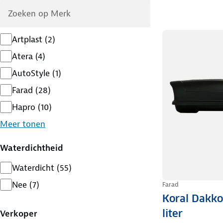
Artplast
(
2
)
Atera
(
4
)
AutoStyle
(
1
)
Farad
(
28
)
Hapro
(
10
)
Meer tonen
Waterdichtheid
Waterdicht
(
55
)
Nee
(
7
)
Farad
Koral Dakko
liter
Verkoper