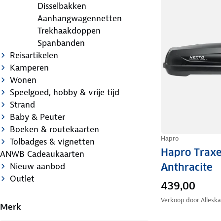
Disselbakken
Aanhangwagennetten
Trekhaakdoppen
Spanbanden
Reisartikelen
Kamperen
Wonen
Speelgoed, hobby & vrije tijd
Strand
Baby & Peuter
Boeken & routekaarten
Hapro
Tolbadges & vignetten
Hapro Traxe
ANWB Cadeaukaarten
Anthracite
Nieuw aanbod
Outlet
439,00
Verkoop door
Allesk
Merk