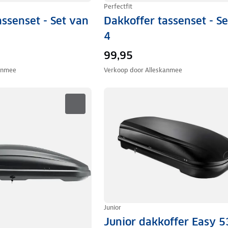
Perfectfit
assenset - Set van
Dakkoffer tassenset - S
4
99,95
anmee
Verkoop door
Alleskanmee
Junior
Junior dakkoffer Easy 5