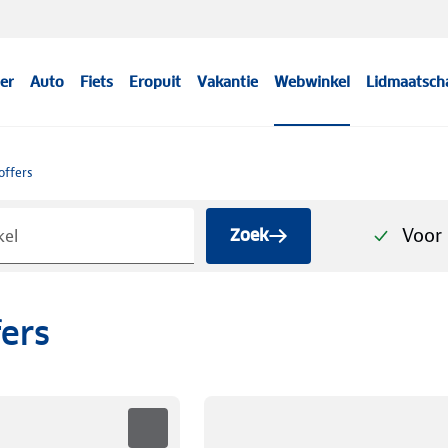
er
Auto
Fiets
Eropuit
Vakantie
Webwinkel
Lidmaatsch
offers
Voor 
Zoek
ers