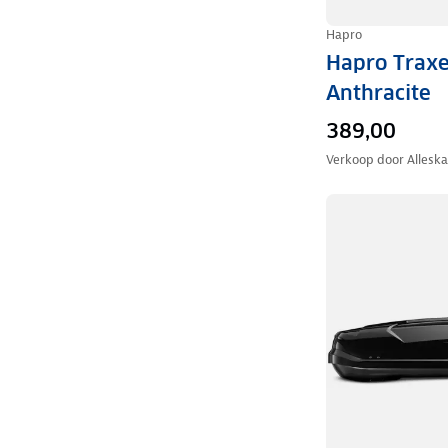
Hapro
Hapro Traxe
Anthracite
389,00
Verkoop door
Allesk