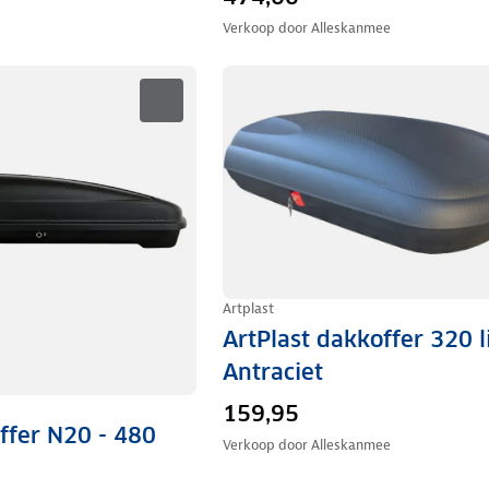
Verkoop door
Alleskanmee
Artplast
ArtPlast dakkoffer 320 li
Antraciet
159,95
ffer N20 - 480
Verkoop door
Alleskanmee