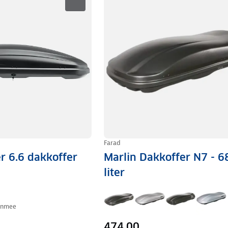
Farad
r 6.6 dakkoffer
Marlin Dakkoffer N7 - 6
liter
anmee
474,00