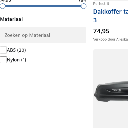
Perfectfit
Dakkoffer t
Materiaal
3
74,95
Verkoop door
Allesk
ABS
(
20
)
Nylon
(
1
)