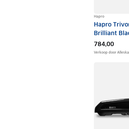
Hapro
Hapro Trivo
Brilliant Bla
784,00
Verkoop door
Allesk