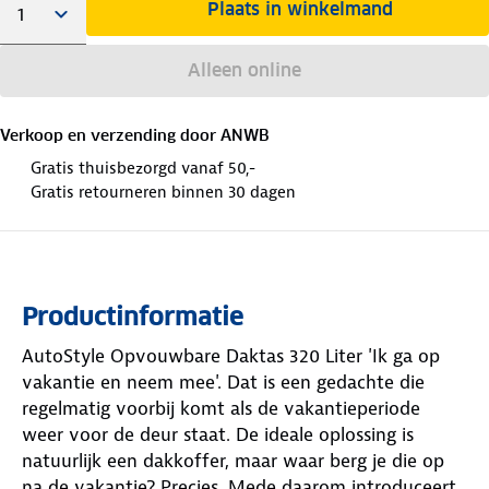
Plaats in winkelmand
Alleen online
Verkoop en verzending door
ANWB
Gratis thuisbezorgd vanaf 50,-
Gratis retourneren binnen 30 dagen
Productinformatie
AutoStyle Opvouwbare Daktas 320 Liter 'Ik ga op
vakantie en neem mee'. Dat is een gedachte die
regelmatig voorbij komt als de vakantieperiode
weer voor de deur staat. De ideale oplossing is
natuurlijk een dakkoffer, maar waar berg je die op
na de vakantie? Precies. Mede daarom introduceert