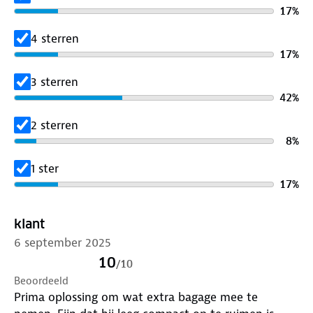
17
%
4 sterren
17
%
3 sterren
42
%
2 sterren
8
%
1 ster
17
%
klant
6 september 2025
10
/
10
Beoordeeld
Prima oplossing om wat extra bagage mee te