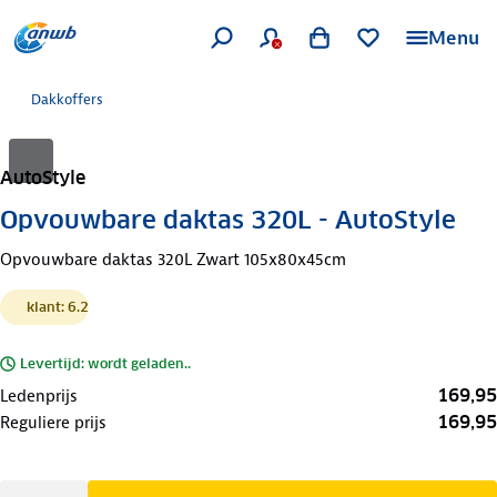
Menu
Dakkoffers
AutoStyle
Opvouwbare daktas 320L - AutoStyle
Opvouwbare daktas 320L Zwart 105x80x45cm
klant: 6.2
Levertijd: wordt geladen..
169,95
Ledenprijs
169,95
Reguliere prijs