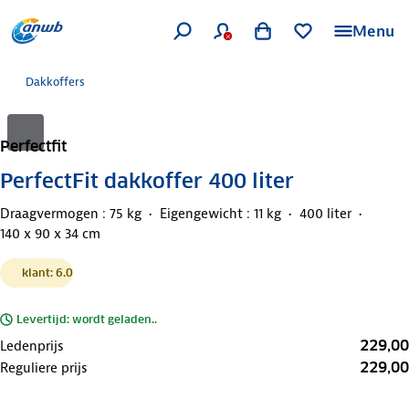
Menu
Dakkoffers
Perfectfit
PerfectFit dakkoffer 400 liter
Draagvermogen : 75 kg
Eigengewicht : 11 kg
400 liter
140 x 90 x 34 cm
klant: 6.0
Levertijd: wordt geladen..
229,00
Ledenprijs
229,00
Reguliere prijs