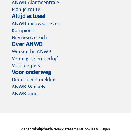
ANWB Alarmcentrale
Plan je route
Altijd actueel
ANWB nieuwsbrieven
Kampioen
Nieuwsoverzicht
Over ANWB
Werken bij ANWB
Vereniging en bedrijf
Voor de pers
Voor onderweg
Direct pech melden
ANWB Winkels
ANWB apps
Aansprakelijkheid
Privacy statement
Cookies wijzigen