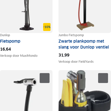
-10%
Dunlop
Jumbo Fietspomp
Fietspomp
Zwarte plankpomp met
slang voor Dunlop ventiel
16,64
31,99
Verkoop door
MaxiMondo
Verkoop door
FieldYards