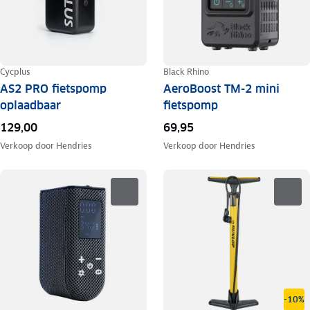
Cycplus
Black Rhino
AS2 PRO fietspomp
AeroBoost TM-2 mini
oplaadbaar
fietspomp
129,00
69,95
Verkoop door
Hendries
Verkoop door
Hendries
-10%