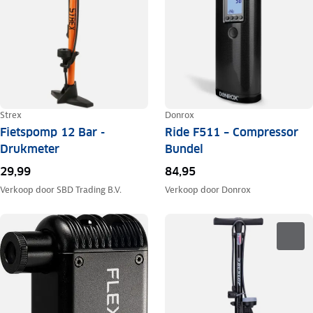
Strex
Donrox
Fietspomp 12 Bar -
Ride F511 – Compressor
Drukmeter
Bundel
29,99
84,95
Verkoop door
SBD Trading B.V.
Verkoop door
Donrox