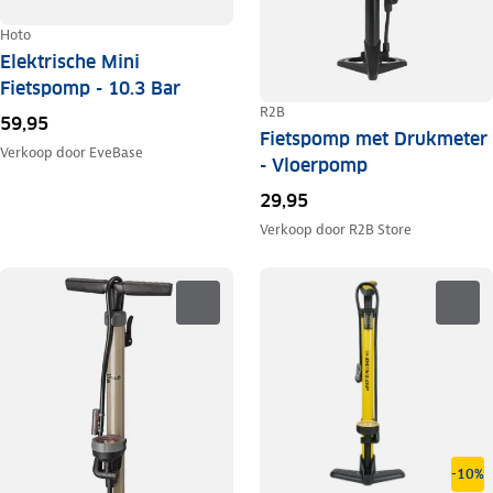
Hoto
Elektrische Mini
Fietspomp - 10.3 Bar
R2B
59,95
Fietspomp met Drukmeter
Verkoop door
EveBase
- Vloerpomp
29,95
Verkoop door
R2B Store
-10%