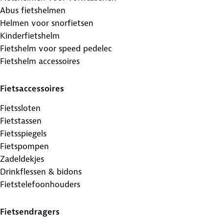
Abus fietshelmen
Helmen voor snorfietsen
Kinderfietshelm
Fietshelm voor speed pedelec
Fietshelm accessoires
Fietsaccessoires
Fietssloten
Fietstassen
Fietsspiegels
Fietspompen
Zadeldekjes
Drinkflessen & bidons
Fietstelefoonhouders
Fietsendragers