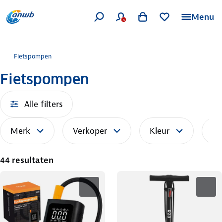
Menu
Fietspompen
Fietspompen
Alle filters
Merk
Verkoper
Kleur
So
44 resultaten