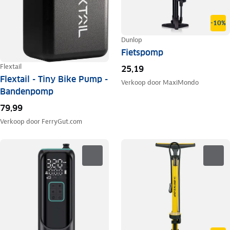
-10%
Dunlop
Fietspomp
Flextail
25,19
Flextail - Tiny Bike Pump -
Verkoop door
MaxiMondo
Bandenpomp
79,99
Verkoop door
FerryGut.com