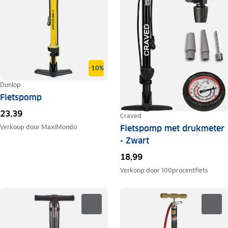
-10%
Dunlop
Fietspomp
23,39
Craved
Verkoop door
MaxiMondo
Fietspomp met drukmeter
- Zwart
18,99
Verkoop door
100procentfiets