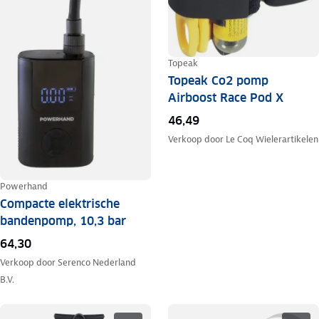
Topeak
Topeak Co2 pomp
Airboost Race Pod X
46,49
Verkoop door
Le Coq Wielerartikelen
Powerhand
Compacte elektrische
bandenpomp, 10,3 bar
64,30
Verkoop door
Serenco Nederland
B.V.