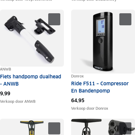
ANWB
Fiets handpomp dualhead
Donrox
Ride F511 – Compressor
- ANWB
En Bandenpomp
9,99
64,95
Verkoop door
ANWB
Verkoop door
Donrox