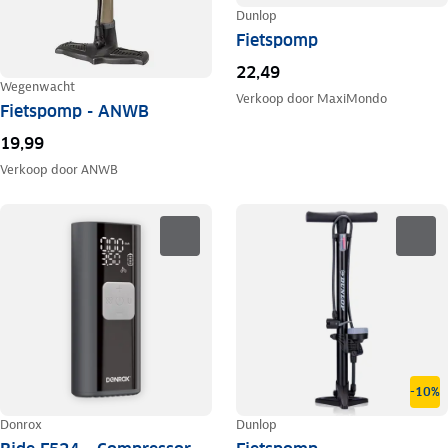
Dunlop
Fietspomp
22,49
Wegenwacht
Verkoop door
MaxiMondo
Fietspomp - ANWB
19,99
Verkoop door
ANWB
-10%
Donrox
Dunlop