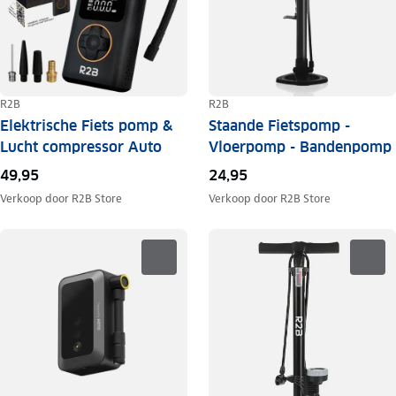
R2B
R2B
Elektrische Fiets pomp &
Staande Fietspomp -
Lucht compressor Auto
Vloerpomp - Bandenpomp
49,95
24,95
Verkoop door
R2B Store
Verkoop door
R2B Store