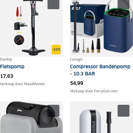
-10%
Dunlop
Luvego
Fietspomp
Compressor Bandenpomp
- 10.3 BAR
17,63
54,99
Verkoop door
MaxiMondo
Verkoop door
FerryGut.com