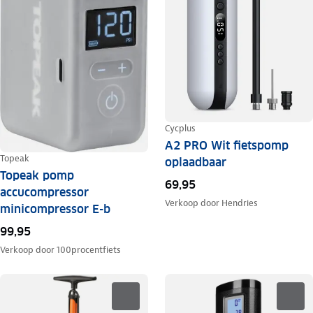
Cycplus
A2 PRO Wit fietspomp
Topeak
oplaadbaar
Topeak pomp
69,95
accucompressor
Verkoop door
Hendries
minicompressor E-b
99,95
Verkoop door
100procentfiets