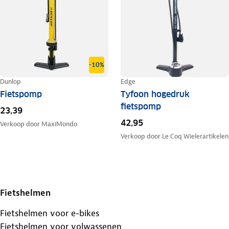
-10%
Dunlop
Edge
Fietspomp
Tyfoon hogedruk
fietspomp
23,39
42,95
Verkoop door
MaxiMondo
Verkoop door
Le Coq Wielerartikelen
Fietshelmen
Fietshelmen voor e-bikes
Fietshelmen voor volwassenen