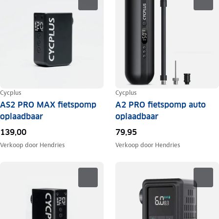
Cycplus
Cycplus
AS2 PRO MAX fietspomp
A2 PRO fietspomp auto
oplaadbaar
oplaadbaar
139,00
79,95
Verkoop door
Hendries
Verkoop door
Hendries