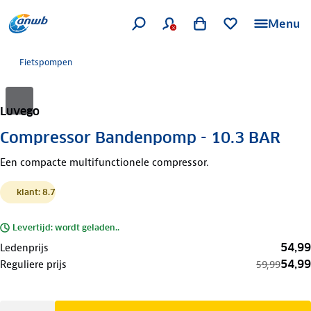
Menu
Fietspompen
Luvego
Compressor Bandenpomp - 10.3 BAR
Een compacte multifunctionele compressor.
klant: 8.7
Levertijd: wordt geladen..
54,99
Ledenprijs
54,99
Reguliere prijs
59,99