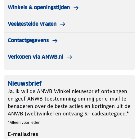
1 luchtslang (60 cm)
Winkels & openingstijden
12v kabel
Veelgestelde vragen
(Nederlandstalige) Handleiding
Contactgegevens
Verkopen via ANWB.nl
Nieuwsbrief
Ja, ik wil de ANWB Winkel nieuwsbrief ontvangen
en geef ANWB toestemming om mij per e-mail te
benaderen over de beste acties en kortingen uit de
ANWB (web)winkel en ontvang 5.- cadeautegoed.*
*Alleen voor leden
E-mailadres