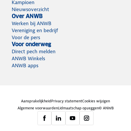
Kampioen
Nieuwsoverzicht
Over ANWB
Werken bij ANWB
Vereniging en bedrijf
Voor de pers
Voor onderweg
Direct pech melden
ANWB Winkels
ANWB apps
Aansprakelijkheid
Privacy statement
Cookies wijzigen
Algemene voorwaarden
Lidmaatschap opzeggen
© ANWB