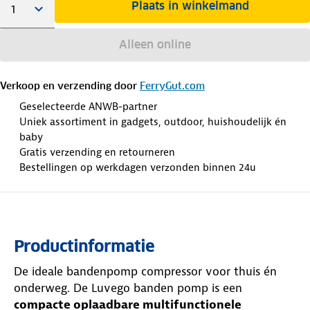
Plaats in winkelmand
Alleen online
Verkoop en verzending door
FerryGut.com
Geselecteerde ANWB-partner
Uniek assortiment in gadgets, outdoor, huishoudelijk én
baby
Gratis verzending en retourneren
Bestellingen op werkdagen verzonden binnen 24u
Productinformatie
De ideale bandenpomp compressor voor thuis én
onderweg. De Luvego banden pomp is een
compacte oplaadbare multifunctionele