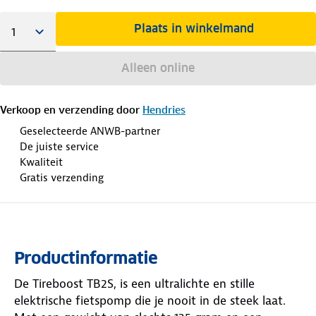
Plaats in winkelmand
Alleen online
Verkoop en verzending door
Hendries
Geselecteerde ANWB-partner
De juiste service
Kwaliteit
Gratis verzending
Productinformatie
De Tireboost TB2S, is een ultralichte en stille
elektrische fietspomp die je nooit in de steek laat.