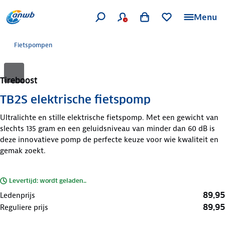
Menu
Fietspompen
Tireboost
TB2S elektrische fietspomp
Ultralichte en stille elektrische fietspomp. Met een gewicht van
slechts 135 gram en een geluidsniveau van minder dan 60 dB is
deze innovatieve pomp de perfecte keuze voor wie kwaliteit en
gemak zoekt.
Levertijd: wordt geladen..
89,95
Ledenprijs
89,95
Reguliere prijs