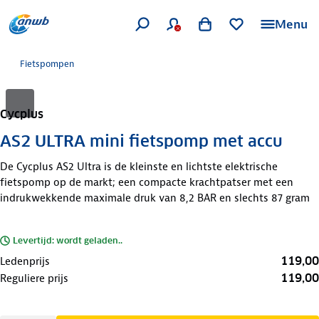
Menu
Fietspompen
Cycplus
AS2 ULTRA mini fietspomp met accu
De Cycplus AS2 Ultra is de kleinste en lichtste elektrische
fietspomp op de markt; een compacte krachtpatser met een
indrukwekkende maximale druk van 8,2 BAR en slechts 87 gram
Levertijd: wordt geladen..
119,00
Ledenprijs
119,00
Reguliere prijs