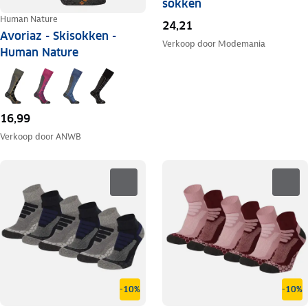
sokken
Human Nature
24,21
Avoriaz - Skisokken -
Verkoop door
Modemania
Human Nature
16,99
Verkoop door
ANWB
-10%
-10%