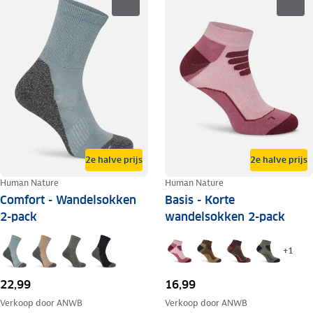
2e halve prijs
2e halve prijs
Human Nature
Human Nature
Comfort - Wandelsokken
Basis - Korte
2-pack
wandelsokken 2-pack
+
1
22,99
16,99
Verkoop door
ANWB
Verkoop door
ANWB