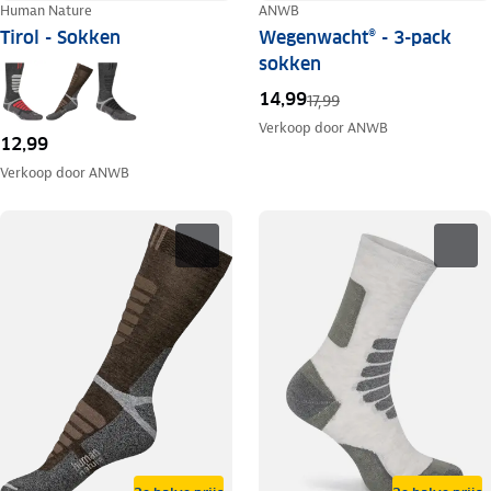
Human Nature
ANWB
Tirol - Sokken
Wegenwacht® - 3-pack
sokken
14,99
17,99
Verkoop door
ANWB
12,99
Verkoop door
ANWB