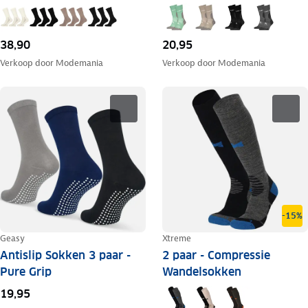
38,90
20,95
Verkoop door
Modemania
Verkoop door
Modemania
-15%
Geasy
Xtreme
Antislip Sokken 3 paar -
2 paar - Compressie
Pure Grip
Wandelsokken
19,95