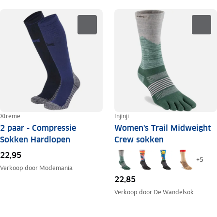
Xtreme
Injinji
2 paar - Compressie
Women's Trail Midweight
Sokken Hardlopen
Crew sokken
22,95
+
5
Verkoop door
Modemania
22,85
Verkoop door
De Wandelsok