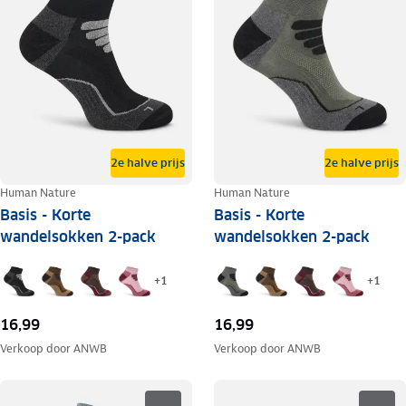
2e halve prijs
2e halve prijs
Human Nature
Human Nature
Basis - Korte
Basis - Korte
wandelsokken 2-pack
wandelsokken 2-pack
+
1
+
1
16,99
16,99
Verkoop door
ANWB
Verkoop door
ANWB