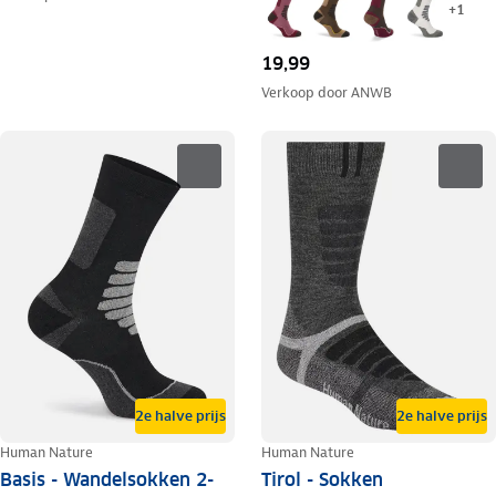
+
1
19,99
Verkoop door
ANWB
2e halve prijs
2e halve prijs
Human Nature
Human Nature
Basis - Wandelsokken 2-
Tirol - Sokken