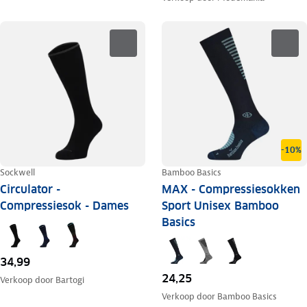
-10%
Sockwell
Bamboo Basics
Circulator -
MAX - Compressiesokken
Compressiesok - Dames
Sport Unisex Bamboo
Basics
34,99
24,25
Verkoop door
Bartogi
Verkoop door
Bamboo Basics