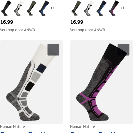
+
1
+
1
16,99
16,99
Verkoop door
ANWB
Verkoop door
ANWB
Human Nature
Human Nature