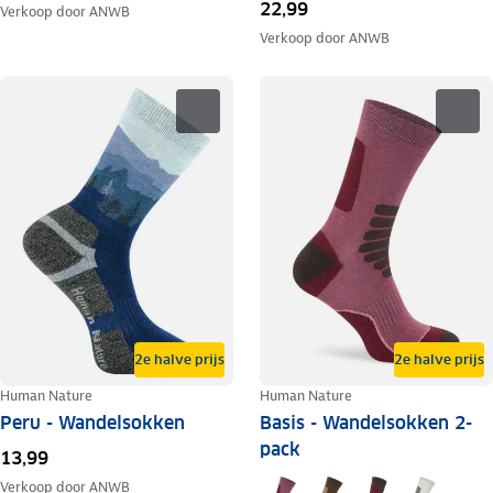
22,99
Verkoop door
ANWB
Verkoop door
ANWB
2e halve prijs
2e halve prijs
Human Nature
Human Nature
Peru - Wandelsokken
Basis - Wandelsokken 2-
pack
13,99
Verkoop door
ANWB