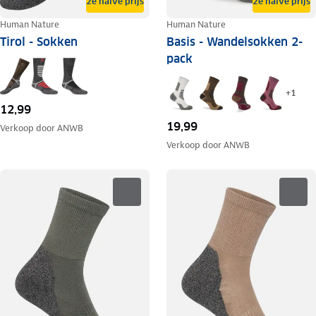
2e halve prijs
2e halve prijs
Human Nature
Human Nature
Tirol - Sokken
Basis - Wandelsokken 2-
pack
+
1
12,99
19,99
Verkoop door
ANWB
Verkoop door
ANWB