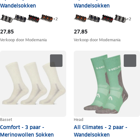
Wandelsokken
Wandelsokken
+
2
+
2
27,85
27,85
Verkoop door
Modemania
Verkoop door
Modemania
Basset
Head
Comfort - 3 paar -
All Climates - 2 paar -
Merinowollen Sokken
Wandelsokken