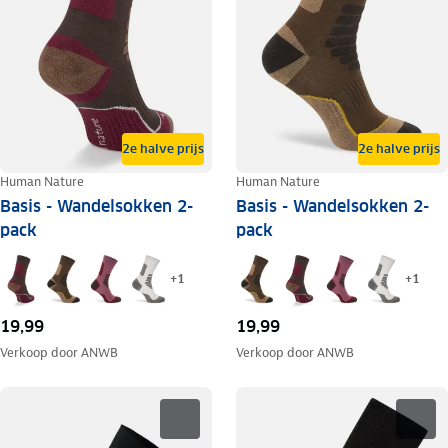
2e halve prijs
2e halve prijs
Human Nature
Human Nature
Basis - Wandelsokken 2-
Basis - Wandelsokken 2-
pack
pack
+
1
+
1
19,99
19,99
Verkoop door
ANWB
Verkoop door
ANWB