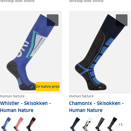
Verkoop door
ANWB
Verkoop door
ANWB
2e halve prijs
Human Nature
Human Nature
Whistler - Skisokken -
Chamonix - Skisokken -
Human Nature
Human Nature
+
1