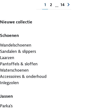
1
2
14
…
Nieuwe collectie
Schoenen
Wandelschoenen
Sandalen & slippers
Laarzen
Pantoffels & sloffen
Waterschoenen
Accessoires & onderhoud
Inlegzolen
Jassen
Parka's