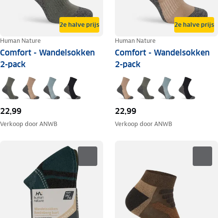
2e halve prijs
2e halve prijs
Human Nature
Human Nature
Comfort - Wandelsokken
Comfort - Wandelsokken
2-pack
2-pack
22,99
22,99
Verkoop door
ANWB
Verkoop door
ANWB