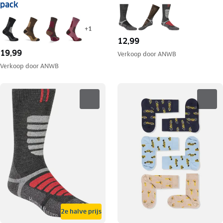
pack
+
1
12,99
19,99
Verkoop door
ANWB
Verkoop door
ANWB
2e halve prijs