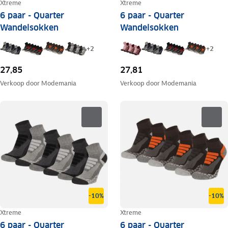
Xtreme
Xtreme
6 paar - Quarter
6 paar - Quarter
Wandelsokken
Wandelsokken
+
2
+
2
27,85
27,81
Verkoop door
Modemania
Verkoop door
Modemania
-10%
-10%
Xtreme
Xtreme
6 paar - Quarter
6 paar - Quarter