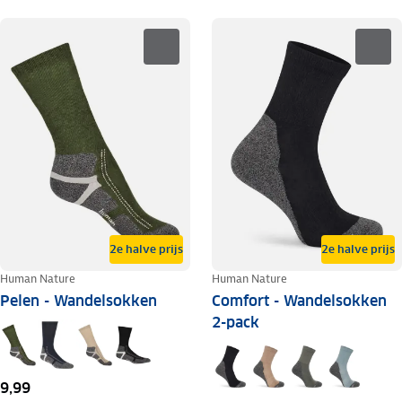
2e halve prijs
2e halve prijs
Human Nature
Human Nature
Pelen - Wandelsokken
Comfort - Wandelsokken
2-pack
9,99