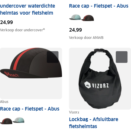
undercover waterdichte
Race cap - Fietspet - Abus
helmtas voor fietshelm
24,99
24,99
Verkoop door
undercover®
Verkoop door
ANWB
Abus
Race cap - Fietspet - Abus
Vizorz
Lockbag - Afsluitbare
fietshelmtas