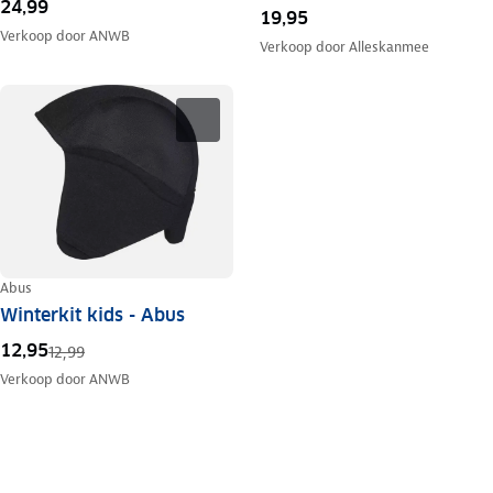
24,99
19,95
Verkoop door
ANWB
Verkoop door
Alleskanmee
Abus
Winterkit kids - Abus
12,95
12,99
Verkoop door
ANWB