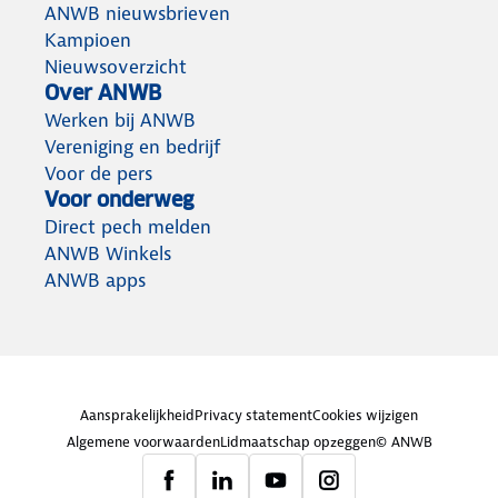
ANWB nieuwsbrieven
Kampioen
Nieuwsoverzicht
Over ANWB
Werken bij ANWB
Vereniging en bedrijf
Voor de pers
Voor onderweg
Direct pech melden
ANWB Winkels
ANWB apps
Aansprakelijkheid
Privacy statement
Cookies wijzigen
Algemene voorwaarden
Lidmaatschap opzeggen
© ANWB