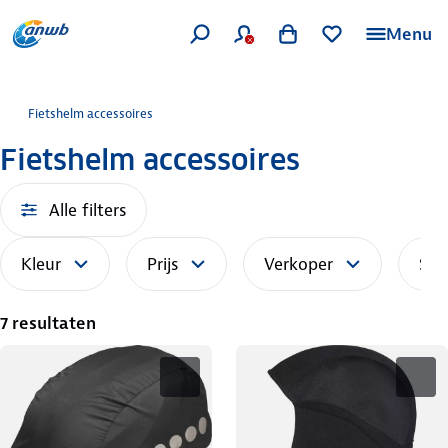
Menu
Fietshelm accessoires
Fietshelm accessoires
Alle filters
Kleur
Prijs
Verkoper
Sor
7 resultaten