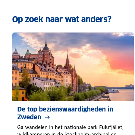
Op zoek naar wat anders?
De top bezienswaardigheden in
Zweden
Ga wandelen in het nationale park Fulufjället,
wildkamperen in de Stockholm-archipel en