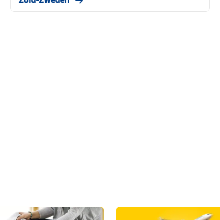
Zuid-Zweden