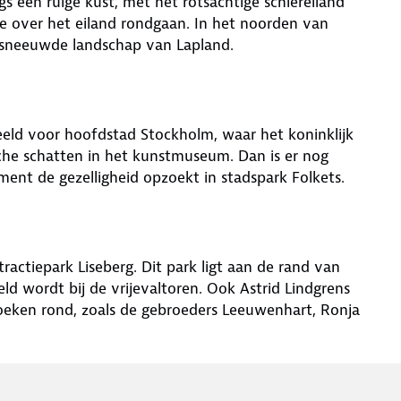
gs een ruige kust, met het rotsachtige schiereiland
e over het eiland rondgaan. In het noorden van
esneeuwde landschap van Lapland.
eeld voor hoofdstad Stockholm, waar het koninklijk
ische schatten in het kunstmuseum. Dan is er nog
t de gezelligheid opzoekt in stadspark Folkets.
actiepark Liseberg. Dit park ligt aan de rand van
ld wordt bij de vrijevaltoren. Ook Astrid Lindgrens
boeken rond, zoals de gebroeders Leeuwenhart, Ronja