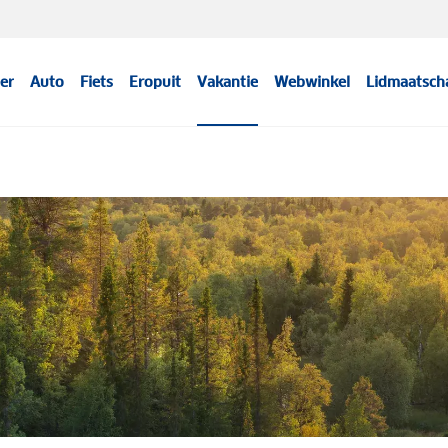
er
Auto
Fiets
Eropuit
Vakantie
Webwinkel
Lidmaatsch