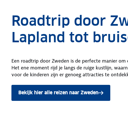
Roadtrip door Zw
Lapland tot brui
Een roadtrip door Zweden is de perfecte manier om d
Het ene moment rijd je langs de ruige kustlijn, wa
voor de kinderen zijn er genoeg attracties te ontdek
Bekijk hier alle reizen naar Zweden