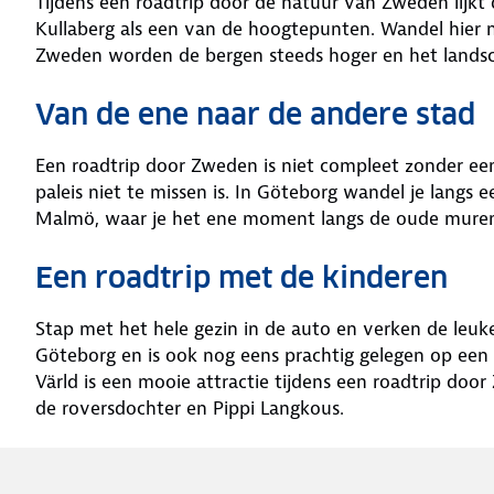
Tijdens een roadtrip door de natuur van Zweden lijkt d
Kullaberg als een van de hoogtepunten. Wandel hier n
Zweden worden de bergen steeds hoger en het landsc
Van de ene naar de andere stad
Een roadtrip door Zweden is niet compleet zonder ee
paleis niet te missen is. In Göteborg wandel je langs
Malmö, waar je het ene moment langs de oude muren 
Een roadtrip met de kinderen
Stap met het hele gezin in de auto en verken de leuke
Göteborg en is ook nog eens prachtig gelegen op een he
Värld is een mooie attractie tijdens een roadtrip d
de roversdochter en Pippi Langkous.