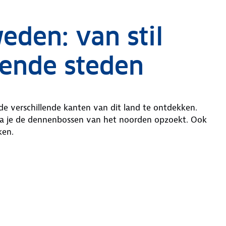
eden: van stil
sende steden
e verschillende kanten van dit land te ontdekken.
arna je de dennenbossen van het noorden opzoekt. Ook
ken.