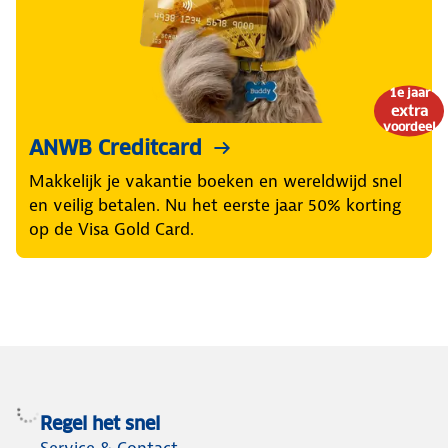
1e jaar
extra
voordeel
ANWB Creditcard
Makkelijk je vakantie boeken en wereldwijd snel
en veilig betalen. Nu het eerste jaar 50% korting
op de Visa Gold Card.
Regel het snel
Service & Contact