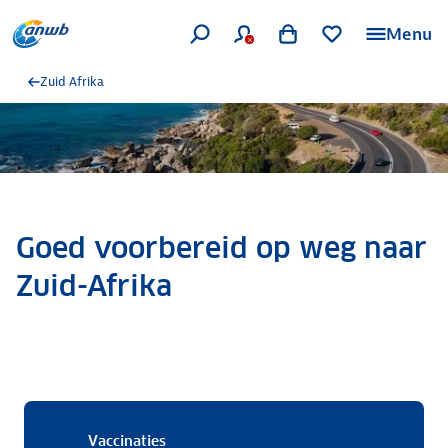
Menu
Zuid Afrika
Goed voorbereid op weg naar
Zuid-Afrika
Vaccinaties
Vaccinaties