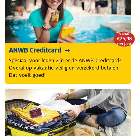
vanaf
€25,98
per jaar
ANWB Creditcard
Speciaal voor leden zijn er de ANWB Creditcards.
Overal op vakantie veilig en verzekerd betalen.
Dat voelt goed!