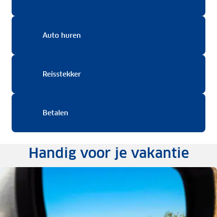
Auto huren
Auto huren
Reisstekker
Reisstekker
Betalen
Betalen
Handig voor je vakantie