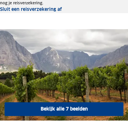
nog je reisverzekering.
Sluit een reisverzekering af
Bekijk alle 7 beelden