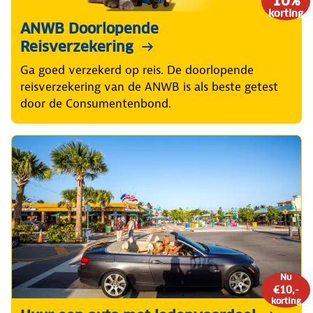
10%
korting
ANWB Doorlopende
Reisverzekering
Ga goed verzekerd op reis. De doorlopende
reisverzekering van de ANWB is als beste getest
door de Consumentenbond.
Nu
€10,-
korting