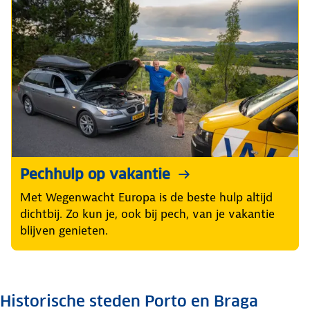
Pechhulp op vakantie
Met Wegenwacht Europa is de beste hulp altijd
dichtbij. Zo kun je, ook bij pech, van je vakantie
blijven genieten.
Historische steden Porto en Braga