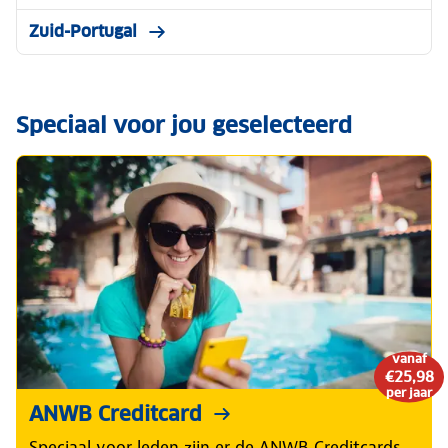
Zuid-Portugal
Speciaal voor jou geselecteerd
vanaf
€25,98
per jaar
ANWB Creditcard
Speciaal voor leden zijn er de ANWB Creditcards.