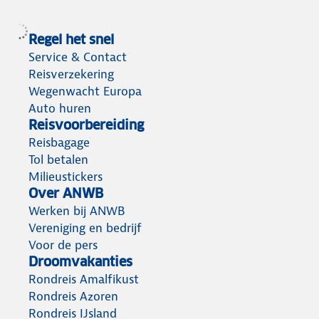
Regel het snel
Service & Contact
Reisverzekering
Wegenwacht Europa
Auto huren
Reisvoorbereiding
Reisbagage
Tol betalen
Milieustickers
Over ANWB
Werken bij ANWB
Vereniging en bedrijf
Voor de pers
Droomvakanties
Rondreis Amalfikust
Rondreis Azoren
Rondreis IJsland