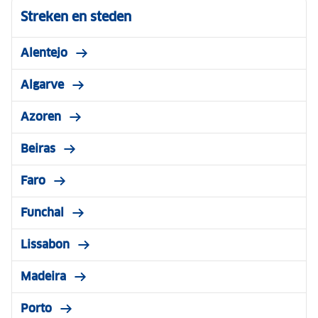
Streken en steden
Alentejo
Algarve
Azoren
Beiras
Faro
Funchal
Lissabon
Madeira
Porto