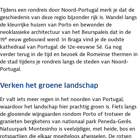
Tijdens een rondreis door Noord-Portugal merk je dat de
geschiedenis van deze regio bijzonder rijk is. Wandel langs
de kleurrijke huizen van Porto en bewonder de
neoklassieke architectuur van het Beurspaleis dat in de
e
19
eeuw gebouwd werd. In Braga vind je de oudste
kathedraal van Portugal: de 12e-eeuwse Sé. Ga nog
verder terug in de tijd en bezoek de Romeinse thermen in
de stad tijdens je rondreis langs de steden van Noord-
Portugal.
Verken het groene landschap
Er valt iets meer regen in het noorden van Portugal,
waardoor het landschap hier prachtig groen is. Fiets langs
de glooiende wijngaarden rondom Porto of trotseer de
granieten bergketens van nationaal park Peneda-Gerês.
Natuurpark Montesinho is veelzijdiger, met heide, bos en
rotspartijen die elkaar moeiteloos afwisselen. De rotsen