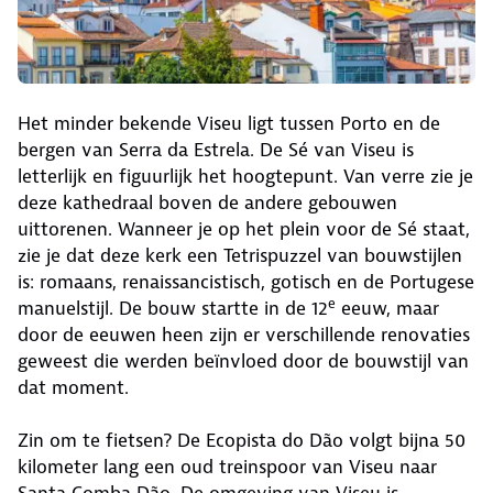
Het minder bekende Viseu ligt tussen Porto en de
bergen van Serra da Estrela. De Sé van Viseu is
letterlijk en figuurlijk het hoogtepunt. Van verre zie je
deze kathedraal boven de andere gebouwen
uittorenen. Wanneer je op het plein voor de Sé staat,
zie je dat deze kerk een Tetrispuzzel van bouwstijlen
is: romaans, renaissancistisch, gotisch en de Portugese
e
manuelstijl. De bouw startte in de 12
eeuw, maar
door de eeuwen heen zijn er verschillende renovaties
geweest die werden beïnvloed door de bouwstijl van
dat moment.
Zin om te fietsen? De Ecopista do Dão volgt bijna 50
kilometer lang een oud treinspoor van Viseu naar