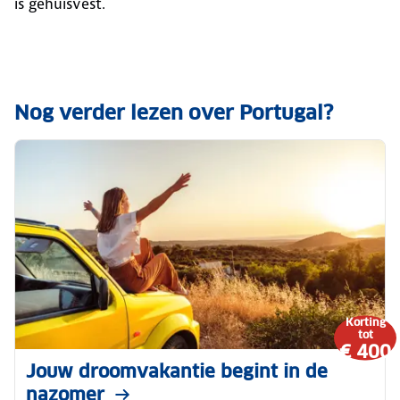
is gehuisvest.
Nog verder lezen over Portugal?
Korting
tot
€ 400
Jouw droomvakantie begint in de
nazomer