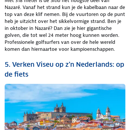
Met 318 meter is de Sítio het hoogste deel van
Nazaré. Vanaf het strand kun je de kabelbaan naar de
top van deze klif nemen. Bij de vuurtoren op de punt
heb je uitzicht over het sikkelvormige strand. Ben je
in oktober in Nazaré? Dan zie je hier gigantische
golven, die tot wel 24 meter hoog kunnen worden.
Professionele golfsurfers van over de hele wereld
komen dan hiernaartoe voor kampioenschappen.
5. Verken Viseu op z’n Nederlands: op
de fiets