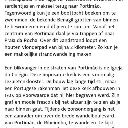
sardientjes en makreel terug naar Portimão.
Tegenwoordig kun je een boottocht boeken om te
zwemmen, de bekende Benagil-grotten van binnen
te bewonderen en dolfijnen te spotten. Vanaf het
centrum van Portimão daal je via trappen af naar
Praia da Rocha. Over dit zandstrand loopt een
houten vlonderpad van bijna 2 kilometer. Zo kun je
een makkelijke strandwandeling maken.
Een blikvanger in de straten van Portimão is de Igreja
do Colégio. Deze imposante kerk is een voormalig
Jezuïetenklooster. De bouw lag lange tijd stil, maar
een Portugese zakenman liet deze kerk afbouwen in
1707, op voorwaarde dat hij hier begraven werd. Zijn
graf en mooie fresco’s bij het altaar zijn te zien als je
naar binnen gaat. Tijdens de zonsondergang is het
een aanrader om over de brede wandelboulevard
van Portimão, de Ribeirinha, te wandelen. Je kijkt