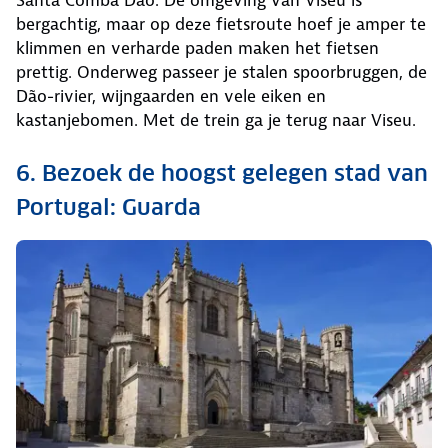
Santa Comba Dão. De omgeving van Viseu is
bergachtig, maar op deze fietsroute hoef je amper te
klimmen en verharde paden maken het fietsen
prettig. Onderweg passeer je stalen spoorbruggen, de
Dão-rivier, wijngaarden en vele eiken en
kastanjebomen. Met de trein ga je terug naar Viseu.
6. Bezoek de hoogst gelegen stad van
Portugal: Guarda