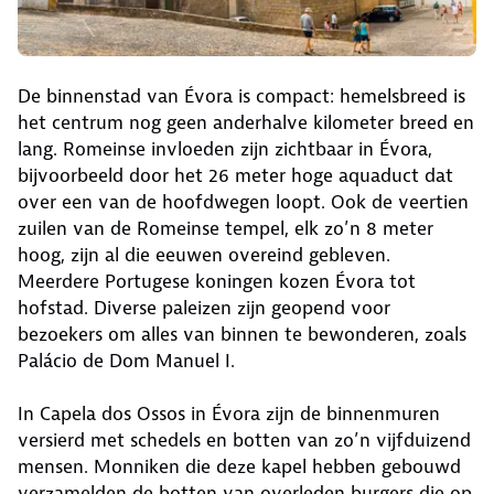
De binnenstad van Évora is compact: hemelsbreed is
het centrum nog geen anderhalve kilometer breed en
lang. Romeinse invloeden zijn zichtbaar in Évora,
bijvoorbeeld door het 26 meter hoge aquaduct dat
over een van de hoofdwegen loopt. Ook de veertien
zuilen van de Romeinse tempel, elk zo’n 8 meter
hoog, zijn al die eeuwen overeind gebleven.
Meerdere Portugese koningen kozen Évora tot
hofstad. Diverse paleizen zijn geopend voor
bezoekers om alles van binnen te bewonderen, zoals
Palácio de Dom Manuel I.
In Capela dos Ossos in Évora zijn de binnenmuren
versierd met schedels en botten van zo’n vijfduizend
mensen. Monniken die deze kapel hebben gebouwd
verzamelden de botten van overleden burgers die op