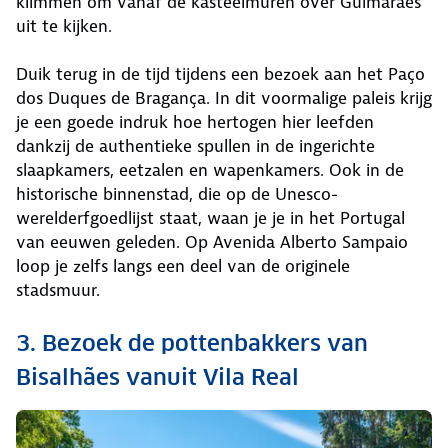
klimmen om vanaf de kasteelmuren over Guimarães
uit te kijken.
Duik terug in de tijd tijdens een bezoek aan het Paço
dos Duques de Bragança. In dit voormalige paleis krijg
je een goede indruk hoe hertogen hier leefden
dankzij de authentieke spullen in de ingerichte
slaapkamers, eetzalen en wapenkamers. Ook in de
historische binnenstad, die op de Unesco-
werelderfgoedlijst staat, waan je je in het Portugal
van eeuwen geleden. Op Avenida Alberto Sampaio
loop je zelfs langs een deel van de originele
stadsmuur.
3. Bezoek de pottenbakkers van
Bisalhães vanuit Vila Real