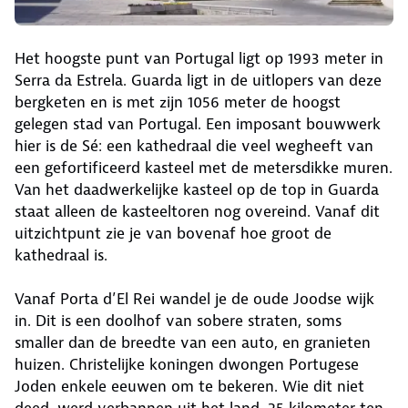
Het hoogste punt van Portugal ligt op 1993 meter in
Serra da Estrela. Guarda ligt in de uitlopers van deze
bergketen en is met zijn 1056 meter de hoogst
gelegen stad van Portugal. Een imposant bouwwerk
hier is de Sé: een kathedraal die veel wegheeft van
een gefortificeerd kasteel met de metersdikke muren.
Van het daadwerkelijke kasteel op de top in Guarda
staat alleen de kasteeltoren nog overeind. Vanaf dit
uitzichtpunt zie je van bovenaf hoe groot de
kathedraal is.
Vanaf Porta d’El Rei wandel je de oude Joodse wijk
in. Dit is een doolhof van sobere straten, soms
smaller dan de breedte van een auto, en granieten
huizen. Christelijke koningen dwongen Portugese
Joden enkele eeuwen om te bekeren. Wie dit niet
deed, werd verbannen uit het land. 25 kilometer ten