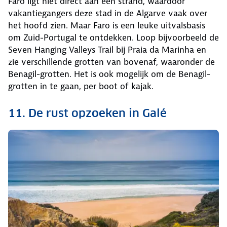
Faro ligt niet direct aan een strand, waardoor
vakantiegangers deze stad in de Algarve vaak over
het hoofd zien. Maar Faro is een leuke uitvalsbasis
om Zuid-Portugal te ontdekken. Loop bijvoorbeeld de
Seven Hanging Valleys Trail bij Praia da Marinha en
zie verschillende grotten van bovenaf, waaronder de
Benagil-grotten. Het is ook mogelijk om de Benagil-
grotten in te gaan, per boot of kajak.
11. De rust opzoeken in Galé