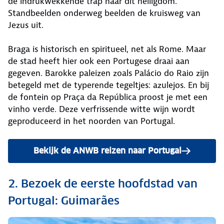
de indrukwekkende trap naar dit heiligdom.
Standbeelden onderweg beelden de kruisweg van
Jezus uit.
Braga is historisch en spiritueel, net als Rome. Maar
de stad heeft hier ook een Portugese draai aan
gegeven. Barokke paleizen zoals Palácio do Raio zijn
betegeld met de typerende tegeltjes: azulejos. En bij
de fontein op Praça da República proost je met een
vinho verde. Deze verfrissende witte wijn wordt
geproduceerd in het noorden van Portugal.
Bekijk de ANWB reizen naar Portugal
2. Bezoek de eerste hoofdstad van
Portugal: Guimarães