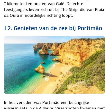
7 kilometer ten oosten van Galé. De echte
feestgangers leven zich uit bij The Strip, die van Praia
da Oura in noordelijke richting loopt.
12. Genieten van de zee bij Portimão
In het verleden was Portimão een belangrijke
vissersplaats in de Algarve. Vissersboten kwamen met