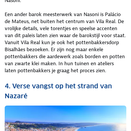
Nasoni.
Een ander barok meesterwerk van Nasoni is Palácio
de Mateus, net buiten het centrum van Vila Real. De
vrolijke details, vele torentjes en speelse accenten
van dit paleis laten zien waar de barokstijl voor staat.
Vanuit Vila Real kun je ook het pottenbakkersdorp
Bisalhães bezoeken. Er zijn nog maar enkele
pottenbakkers die aardewerk zoals borden en potten
van zwarte klei maken. In hun tuinen en ateliers
laten pottenbakkers je graag het proces zien.
4. Verse vangst op het strand van
Nazaré