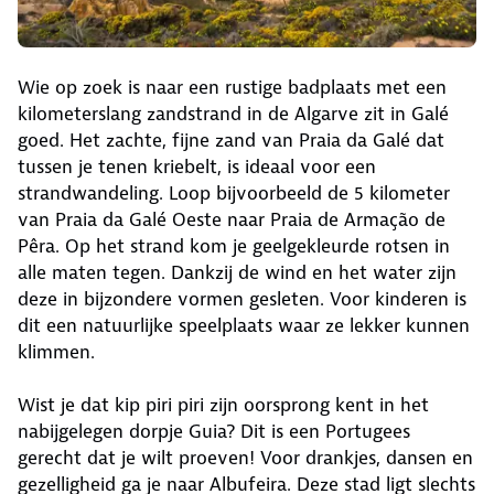
Wie op zoek is naar een rustige badplaats met een
kilometerslang zandstrand in de Algarve zit in Galé
goed. Het zachte, fijne zand van Praia da Galé dat
tussen je tenen kriebelt, is ideaal voor een
strandwandeling. Loop bijvoorbeeld de 5 kilometer
van Praia da Galé Oeste naar Praia de Armação de
Pêra. Op het strand kom je geelgekleurde rotsen in
alle maten tegen. Dankzij de wind en het water zijn
deze in bijzondere vormen gesleten. Voor kinderen is
dit een natuurlijke speelplaats waar ze lekker kunnen
klimmen.
Wist je dat kip piri piri zijn oorsprong kent in het
nabijgelegen dorpje Guia? Dit is een Portugees
gerecht dat je wilt proeven! Voor drankjes, dansen en
gezelligheid ga je naar Albufeira. Deze stad ligt slechts