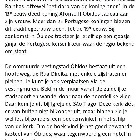
Rainhas, oftewel ‘het dorp van de koninginnen’. In de
e
13
eeuw deed koning Afonso II Óbidos cadeau aan
zijn vrouw. Meer dan 25 Portugese koningen bleven
e
dit traditiegetrouw doen, tot de 19
eeuw. Bij
aankomst in Óbidos trakteer je jezelf op een glaasje
ginja, de Portugese kersenlikeur waar de regio bekend
om staat.
De ommuurde vestingstad Óbidos bestaat uit een
hoofdweg, de Rua Direita, met enkele zijstraten en
pleinen. Je kunt je ook verplaatsen via de
vestingmuren. Beklim de muur vanaf de zuidelijke
stadspoort en wandel door naar de noordelijke zijde.
Daar kom je uit bij Igreja de São Tiago. Deze kerk ziet
er van buiten niet bijzonder uit, maar binnen zie je
wel iets bijzonders: een boekenwinkel in het schip
van de kerk. Om de hoek vind je het goed bewaarde
kasteel van Óbidos, waar tegenwoordig een hotel in