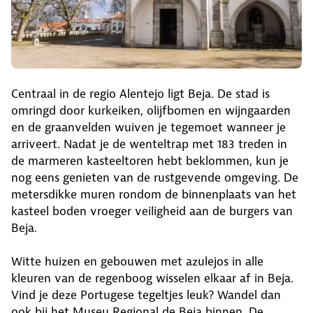
Centraal in de regio Alentejo ligt Beja. De stad is
omringd door kurkeiken, olijfbomen en wijngaarden
en de graanvelden wuiven je tegemoet wanneer je
arriveert. Nadat je de wenteltrap met 183 treden in
de marmeren kasteeltoren hebt beklommen, kun je
nog eens genieten van de rustgevende omgeving. De
metersdikke muren rondom de binnenplaats van het
kasteel boden vroeger veiligheid aan de burgers van
Beja.
Witte huizen en gebouwen met azulejos in alle
kleuren van de regenboog wisselen elkaar af in Beja.
Vind je deze Portugese tegeltjes leuk? Wandel dan
ook bij het Museu Regional de Beja binnen. De