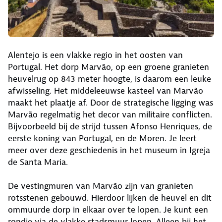
Alentejo is een vlakke regio in het oosten van
Portugal. Het dorp Marvão, op een groene granieten
heuvelrug op 843 meter hoogte, is daarom een leuke
afwisseling. Het middeleeuwse kasteel van Marvão
maakt het plaatje af. Door de strategische ligging was
Marvão regelmatig het decor van militaire conflicten.
Bijvoorbeeld bij de strijd tussen Afonso Henriques, de
eerste koning van Portugal, en de Moren. Je leert
meer over deze geschiedenis in het museum in Igreja
de Santa Maria.
De vestingmuren van Marvão zijn van granieten
rotsstenen gebouwd. Hierdoor lijken de heuvel en dit
ommuurde dorp in elkaar over te lopen. Je kunt een
rondje via de vlakke stadsmuur lopen. Alleen bij het