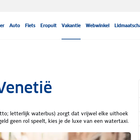
er
Auto
Fiets
Eropuit
Vakantie
Webwinkel
Lidmaatsch
Venetië
; letterlijk waterbus) zorgt dat vrijwel elke uithoek
geld geen rol speelt, kies je de luxe van een watertaxi.