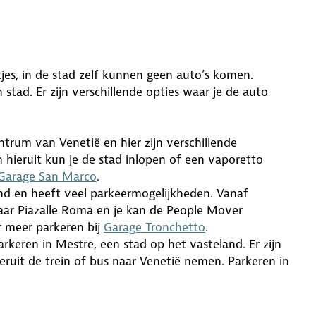
tjes, in de stad zelf kunnen geen auto’s komen.
tad. Er zijn verschillende opties waar je de auto
centrum van Venetië en hier zijn verschillende
 hieruit kun je de stad inlopen of een vaporetto
Garage San Marco
.
and en heeft veel parkeermogelijkheden. Vanaf
naar Piazalle Roma en je kan de People Mover
 meer parkeren bij
Garage Tronchetto
.
arkeren in Mestre, een stad op het vasteland. Er zijn
ieruit de trein of bus naar Venetië nemen. Parkeren in