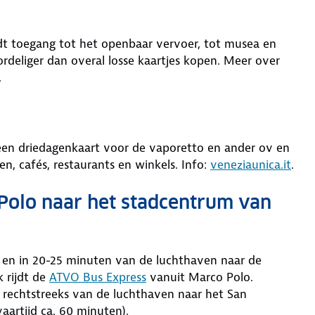
iedt toegang tot het openbaar vervoer, tot musea en
ordeliger dan overal losse kaartjes kopen. Meer over
.
 een driedagenkaart voor de vaporetto en ander ov en
n, cafés, restaurants en winkels. Info:
veneziaunica.it
.
Polo naar het stadcentrum van
 en in 20-25 minuten van de luchthaven naar de
 rijdt de
ATVO Bus Express
vanuit Marco Polo.
 rechtstreeks van de luchthaven naar het San
aartijd ca. 60 minuten).