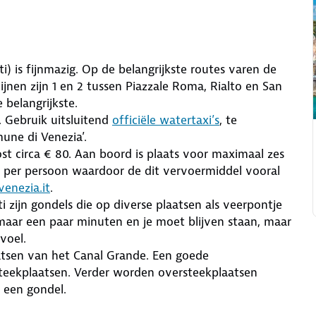
) is fijnmazig. Op de belangrijkste routes varen de
ijnen zijn 1 en 2 tussen Piazzale Roma, Rialto en San
de belangrijkste.
. Gebruik uitsluitend
officiële watertaxi’s
, te
une di Venezia’.
 circa € 80. Aan boord is plaats voor maximaal zes
t per persoon waardoor de dit vervoermiddel vooral
enezia.it
.
 zijn gondels die op diverse plaatsen als veerpontje
maar een paar minuten en je moet blijven staan, maar
voel.
aatsen van het Canal Grande. Een goede
steekplaatsen. Verder worden oversteekplaatsen
 een gondel.