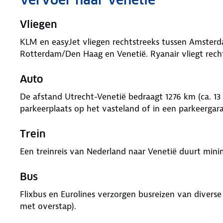
Vliegen
KLM en easyJet vliegen rechtstreeks tussen Amsterda
Rotterdam/Den Haag en Venetië. Ryanair vliegt recht
Auto
De afstand Utrecht-Venetië bedraagt 1276 km (ca. 13 
parkeerplaats op het vasteland of in een parkeergara
Trein
Een treinreis van Nederland naar Venetië duurt mini
Bus
Flixbus en Eurolines verzorgen busreizen van diverse
met overstap).