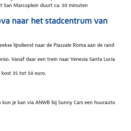
et San Marcoplein duurt ca. 30 minuten
ova naar het stadcentrum van
eekse lijndienst naar de Piazzale Roma aan de rand
viso. Vanaf daar een trein naar Venezia Santa Lucia
 kost 35 tot 50 euro.
n kun je kan via ANWB bij Sunny Cars een huurauto