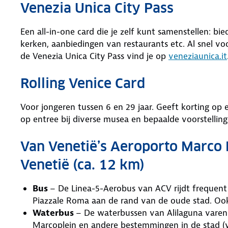
Venezia Unica City Pass
Een all-in-one card die je zelf kunt samenstellen: b
kerken, aanbiedingen van restaurants etc. Al snel vo
de Venezia Unica City Pass vind je op
veneziaunica.it
Rolling Venice Card
Voor jongeren tussen 6 en 29 jaar. Geeft korting op
op entree bij diverse musea en bepaalde voorstellinge
Van Venetië’s Aeroporto Marco 
Venetië (ca. 12 km)
Bus
– De Linea-5-Aerobus van ACV rijdt frequent
Piazzale Roma aan de rand van de oude stad. Ook
Waterbus
– De waterbussen van Alilaguna varen
Marcoplein en andere bestemmingen in de stad (v