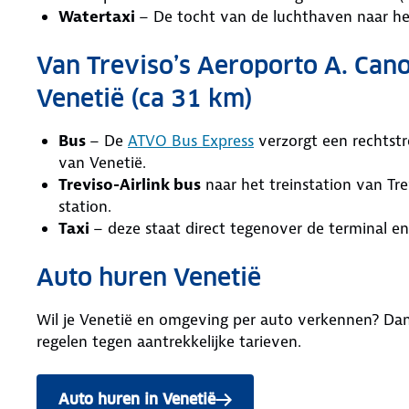
Watertaxi
– De tocht van de luchthaven naar h
Van Treviso’s Aeroporto A. Can
Venetië (ca 31 km)
Bus
– De
ATVO Bus Express
verzorgt een rechtstr
van Venetië.
Treviso-Airlink bus
naar het treinstation van Tre
station.
Taxi
– deze staat direct tegenover de terminal en
Auto huren Venetië
Wil je Venetië en omgeving per auto verkennen? Da
regelen tegen aantrekkelijke tarieven.
Auto huren in Venetië