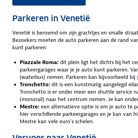
Parkeren in Venetië
Venetië is beroemd om zijn grachtjes en smalle straa
Bezoekers moeten de auto parkeren aan de rand van s
kunt parkeren:
Piazzale Roma:
dit plein ligt het dichts bij het 
parkeergarages waar je je auto kunt parkeren. Van
(waterbus) nemen. Parkeren kan bijvoorbeeld bij
Tronchetto:
dit is een kunstmatig aangelegd eil
Tronchetto is er onder meer een shuttle service 
(monorail) naar het centrum nemen. Je kan onder
Mestre:
een alternatieve optie is om je auto te p
hier verschillende parkeergarages en je kan van h
Mestre kan vele euro’s schelen.
Vervoer naar Venetië