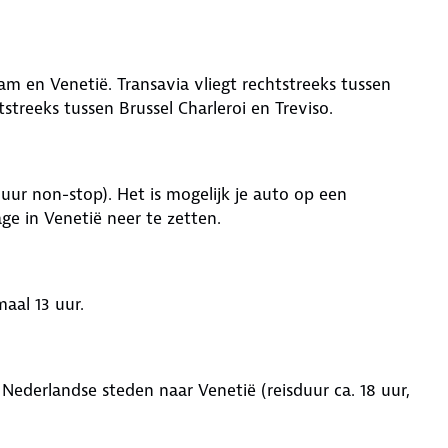
m en Venetië. Transavia vliegt rechtstreeks tussen
streeks tussen Brussel Charleroi en Treviso.
uur non-stop). Het is mogelijk je auto op een
ge in Venetië neer te zetten.
maal 13 uur.
 Nederlandse steden naar Venetië (reisduur ca. 18 uur,