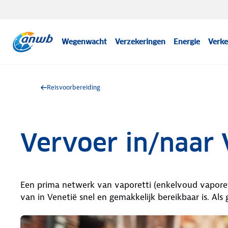
Wegenwacht
Verzekeringen
Energie
Verke
Reisvoorbereiding
Vervoer in/naar 
Een prima netwerk van vaporetti (enkelvoud vaporetto
van in Venetië snel en gemakkelijk bereikbaar is. Als 