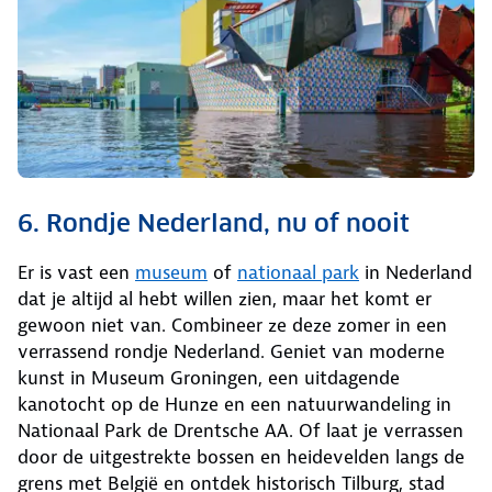
6. Rondje Nederland, nu of nooit
Er is vast een
museum
of
nationaal park
in Nederland
dat je altijd al hebt willen zien, maar het komt er
gewoon niet van. Combineer ze deze zomer in een
verrassend rondje Nederland. Geniet van moderne
kunst in Museum Groningen, een uitdagende
kanotocht op de Hunze en een natuurwandeling in
Nationaal Park de Drentsche AA. Of laat je verrassen
door de uitgestrekte bossen en heidevelden langs de
grens met België en ontdek historisch Tilburg, stad