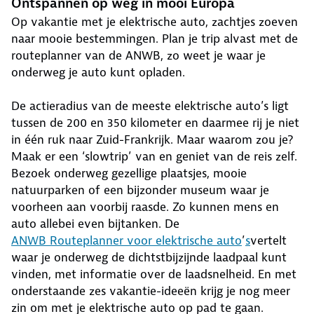
Ontspannen op weg in mooi Europa
Op vakantie met je elektrische auto, zachtjes zoeven
naar mooie bestemmingen. Plan je trip alvast met de
routeplanner van de ANWB, zo weet je waar je
onderweg je auto kunt opladen.
De actieradius van de meeste elektrische auto’s ligt
tussen de 200 en 350 kilometer en daarmee rij je niet
in één ruk naar Zuid-Frankrijk. Maar waarom zou je?
Maak er een ‘slowtrip’ van en geniet van de reis zelf.
Bezoek onderweg gezellige plaatsjes, mooie
natuurparken of een bijzonder museum waar je
voorheen aan voorbij raasde. Zo kunnen mens en
auto allebei even bijtanken. De
ANWB Routeplanner voor elektrische auto
’
s
vertelt
waar je onderweg de dichtstbijzijnde laadpaal kunt
vinden, met informatie over de laadsnelheid. En met
onderstaande zes vakantie-ideeën krijg je nog meer
zin om met je elektrische auto op pad te gaan.