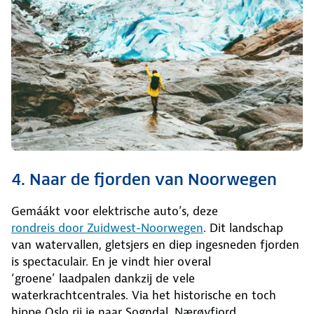
4. Naar de fjorden van Noorwegen
Gemáákt voor elektrische auto’s, deze
rondreis door Zuidwest-Noorwegen
. Dit landschap
van watervallen, gletsjers en diep ingesneden fjorden
is spectaculair. En je vindt hier overal
‘groene’ laadpalen dankzij de vele
waterkrachtcentrales. Via het historische en toch
hippe Oslo rij je naar Sogndal, Nærøyfjord,