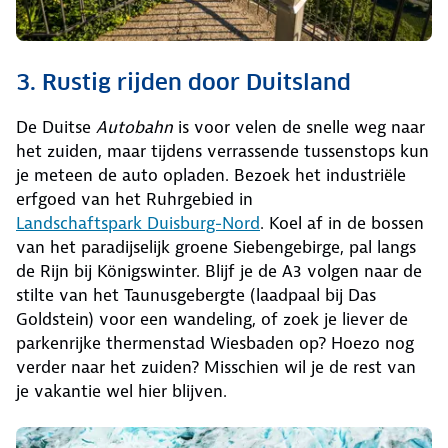
3. Rustig rijden door Duitsland
De Duitse
Autobahn
is voor velen de snelle weg naar
het zuiden, maar tijdens verrassende tussenstops kun
je meteen de auto opladen. Bezoek het industriële
erfgoed van het Ruhrgebied in
Landschaftspark Duisburg-Nord
. Koel af in de bossen
van het paradijselijk groene Siebengebirge, pal langs
de Rijn bij Königswinter. Blijf je de A3 volgen naar de
stilte van het Taunusgebergte (laadpaal bij Das
Goldstein) voor een wandeling, of zoek je liever de
parkenrijke thermenstad Wiesbaden op? Hoezo nog
verder naar het zuiden? Misschien wil je de rest van
je vakantie wel hier blijven.