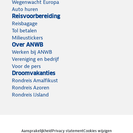
Wegenwacht Europa
Auto huren
Reisvoorbereiding
Reisbagage
Tol betalen
Milieustickers
Over ANWB
Werken bij ANWB
Vereniging en bedrijf
Voor de pers
Droomvakanties
Rondreis Amalfikust
Rondreis Azoren
Rondreis IJsland
Aansprakelijkheid
Privacy statement
Cookies wijzigen