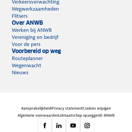
Verkeersverwachting
Wegwerkzaamheden
Flitsers
Over ANWB
Werken bij ANWB
Vereniging en bedrijf
Voor de pers
Voorbereid op weg
Routeplanner
Wegenwacht
Nieuws
Aansprakelijkheid
Privacy statement
Cookies wijzigen
Algemene voorwaarden
Lidmaatschap opzeggen
© ANWB