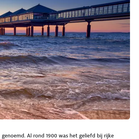
genoemd. Al rond 1900 was het geliefd bij rijke