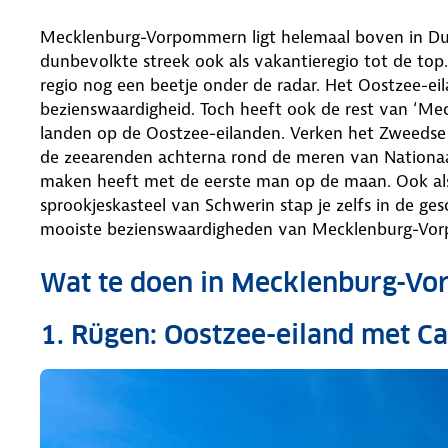
Mecklenburg-Vorpommern ligt helemaal boven in Duit
dunbevolkte streek ook als vakantieregio tot de top.
regio nog een beetje onder de radar. Het Oostzee-eil
bezienswaardigheid. Toch heeft ook de rest van ‘Meck
landen op de Oostzee-eilanden. Verken het Zweedse 
de zeearenden achterna rond de meren van Nationaa
maken heeft met de eerste man op de maan. Ook als je
sprookjeskasteel van Schwerin stap je zelfs in de ges
mooiste bezienswaardigheden van Mecklenburg-Vo
Wat te doen in Mecklenburg-V
1. Rügen: Oostzee-eiland met Car