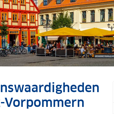
enswaardigheden
g-Vorpommern