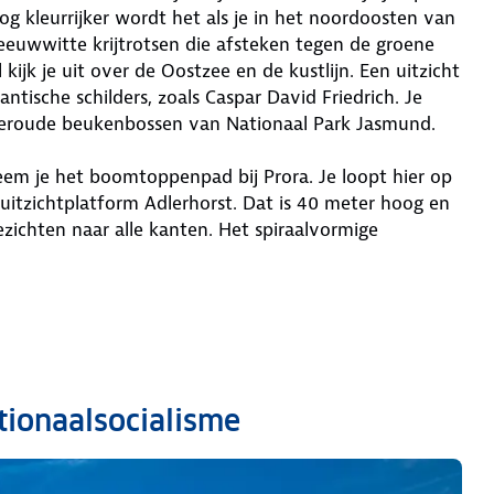
og kleurrijker wordt het als je in het noordoosten van
eeuwwitte krijtrotsen die afsteken tegen de groene
kijk je uit over de Oostzee en de kustlijn. Een uitzicht
tische schilders, zoals Caspar David Friedrich. Je
 oeroude beukenbossen van Nationaal Park Jasmund.
eem je het boomtoppenpad bij Prora. Je loopt hier op
 uitzichtplatform Adlerhorst. Dat is 40 meter hoog en
ichten naar alle kanten. Het spiraalvormige
ationaalsocialisme