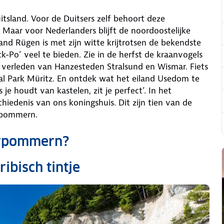
sland. Voor de Duitsers zelf behoort deze
 Maar voor Nederlanders blijft de noordoostelijke
and Rügen is met zijn witte krijtrotsen de bekendste
-Po’ veel te bieden. Zie in de herfst de kraanvogels
verleden van Hanzesteden Stralsund en Wismar. Fiets
l Park Müritz. En ontdek wat het eiland Usedom te
 houdt van kastelen, zit je perfect’. In het
chiedenis van ons koningshuis. Dit zijn tien van de
rpommern.
orpommern?
ibisch tintje