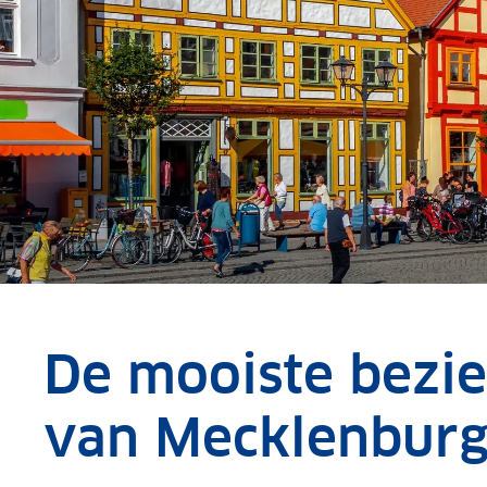
De mooiste bezi
van Mecklenbur