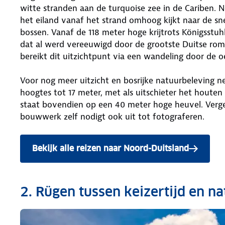
witte stranden aan de turquoise zee in de Cariben. N
het eiland vanaf het strand omhoog kijkt naar de sn
bossen. Vanaf de 118 meter hoge krijtrots Königsstuhl 
dat al werd vereeuwigd door de grootste Duitse roman
bereikt dit uitzichtpunt via een wandeling door de
Voor nog meer uitzicht en bosrijke natuurbeleving n
hoogtes tot 17 meter, met als uitschieter het houten
staat bovendien op een 40 meter hoge heuvel. Vergez
bouwwerk zelf nodigt ook uit tot fotograferen.
Bekijk alle reizen naar Noord-Duitsland
2. Rügen tussen keizertijd en n