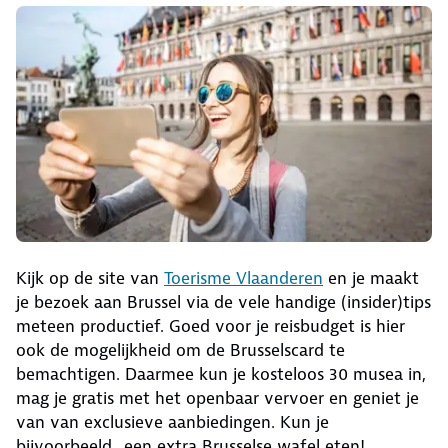
Kijk op de site van
Toerisme Vlaanderen
en je maakt
je bezoek aan Brussel via de vele handige (insider)tips
meteen productief. Goed voor je reisbudget is hier
ook de mogelijkheid om de Brusselscard te
bemachtigen. Daarmee kun je kosteloos 30 musea in,
mag je gratis met het openbaar vervoer en geniet je
van van exclusieve aanbiedingen. Kun je
bijvoorbeeld...een extra Brusselse wafel eten!