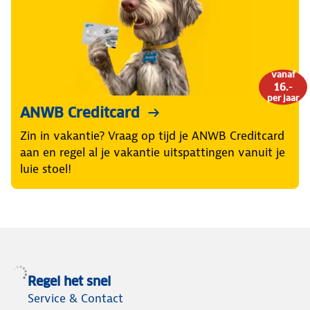
vanaf
16.-
per jaar
ANWB Creditcard
Zin in vakantie? Vraag op tijd je ANWB Creditcard
aan en regel al je vakantie uitspattingen vanuit je
luie stoel!
Regel het snel
Service & Contact