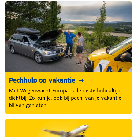
Pechhulp op vakantie
Met Wegenwacht Europa is de beste hulp altijd
dichtbij. Zo kun je, ook bij pech, van je vakantie
blijven genieten.