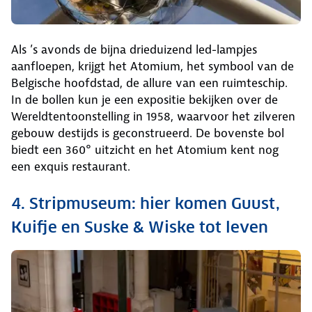
Als ’s avonds de bijna drieduizend led-lampjes
aanfloepen, krijgt het Atomium, het symbool van de
Belgische hoofdstad, de allure van een ruimteschip.
In de bollen kun je een expositie bekijken over de
Wereldtentoonstelling in 1958, waarvoor het zilveren
gebouw destijds is geconstrueerd. De bovenste bol
biedt een 360° uitzicht en het Atomium kent nog
een exquis restaurant.
4. Stripmuseum: hier komen Guust,
Kuifje en Suske & Wiske tot leven