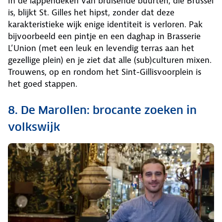
In de lappendeken van bruisende buurten, die Brussel
is, blijkt St. Gilles het hipst, zonder dat deze
karakteristieke wijk enige identiteit is verloren. Pak
bijvoorbeeld een pintje en een daghap in Brasserie
L’Union (met een leuk en levendig terras aan het
gezellige plein) en je ziet dat alle (sub)culturen mixen.
Trouwens, op en rondom het Sint-Gillisvoorplein is
het goed stappen.
8. De Marollen: brocante zoeken in
volkswijk