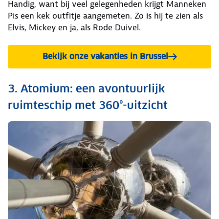
Handig, want bij veel gelegenheden krijgt Manneken
Pis een kek outfitje aangemeten. Zo is hij te zien als
Elvis, Mickey en ja, als Rode Duivel.
Bekijk onze vakanties in Brussel
3. Atomium: een avontuurlijk
ruimteschip met 360°-uitzicht