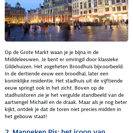
Op de Grote Markt waan je je bijna in de
Middeleeuwen. Je bent er omringd door klassieke
Gildehuizen. Het zogeheten Broodhuis bijvoorbeeld.
In de dertiende eeuw een broodhal, later een
koninklijke residentie. Het stadhuis uit de vijftiende
eeuw springt ook in het zicht. Boven op de
stadhuistoren zie je het vergulde standbeeld van de
aartsengel Michaël en de draak. Maar als je nog beter
kijkt, ontdek je dat de toren niet precies midden in
het gebouw staat!
2. Manneken Pis: het icoon van