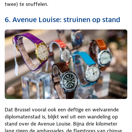
twee) te snuffelen.
6. Avenue Louise: struinen op stand
Dat Brussel vooral ook een deftige en welvarende
diplomatenstad is, blijkt wel uit een wandeling op
stand over de Avenue Louise. Bijna drie kilometer
lang rijgen de ambassades, de flagstores van chique