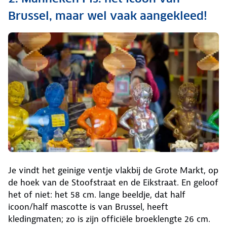
Brussel, maar wel vaak aangekleed!
Je vindt het geinige ventje vlakbij de Grote Markt, op
de hoek van de Stoofstraat en de Eikstraat. En geloof
het of niet: het 58 cm. lange beeldje, dat half
icoon/half mascotte is van Brussel, heeft
kledingmaten; zo is zijn officiële broeklengte 26 cm.