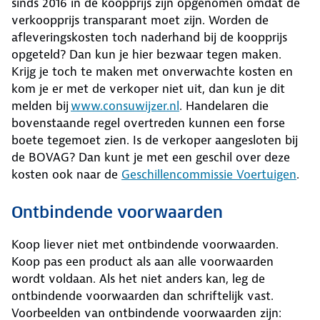
sinds 2016 in de koopprijs zijn opgenomen omdat de
verkoopprijs transparant moet zijn. Worden de
afleveringskosten toch naderhand bij de koopprijs
opgeteld? Dan kun je hier bezwaar tegen maken.
Krijg je toch te maken met onverwachte kosten en
kom je er met de verkoper niet uit, dan kun je dit
melden bij
www.consuwijzer.nl
. Handelaren die
bovenstaande regel overtreden kunnen een forse
boete tegemoet zien. Is de verkoper aangesloten bij
de BOVAG? Dan kunt je met een geschil over deze
kosten ook naar de
Geschillencommissie Voertuigen
.
Ontbindende voorwaarden
Koop liever niet met ontbindende voorwaarden.
Koop pas een product als aan alle voorwaarden
wordt voldaan. Als het niet anders kan, leg de
ontbindende voorwaarden dan schriftelijk vast.
Voorbeelden van ontbindende voorwaarden zijn: