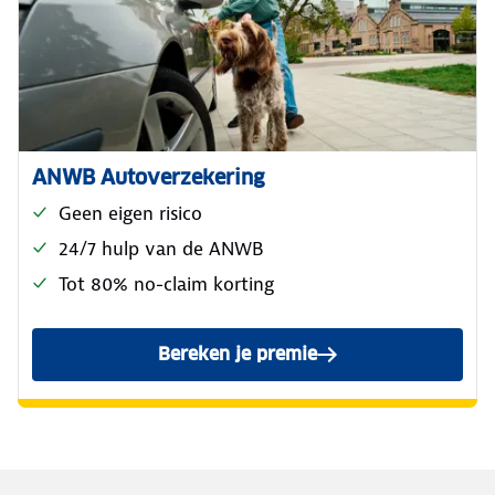
ANWB Autoverzekering
Geen eigen risico
24/7 hulp van de ANWB
Tot 80% no-claim korting
Bereken je premie
voor de ANWB Reguliere Au