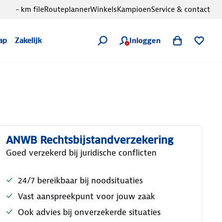
- km file
Routeplanner
Winkels
Kampioen
Service & contact
Inloggen
ap
Zakelijk
ANWB Rechtsbijstandverzekering
Goed verzekerd bij juridische conflicten
24/7 bereikbaar bij noodsituaties
Vast aanspreekpunt voor jouw zaak
Ook advies bij onverzekerde situaties