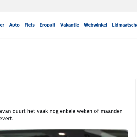
er
Auto
Fiets
Eropuit
Vakantie
Webwinkel
Lidmaatsch
caravan duurt het vaak nog enkele weken of maanden
evert.