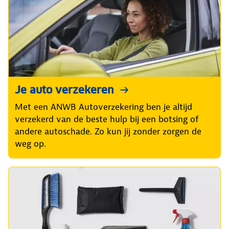
Je auto verzekeren
Met een ANWB Autoverzekering ben je altijd
verzekerd van de beste hulp bij een botsing of
andere autoschade. Zo kun jij zonder zorgen de
weg op.