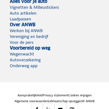
Alles voor je auto
Vignetten & Milieustickers
Auto artikelen
Laadpassen
Over ANWB
Werken bij ANWB
Vereniging en bedrijf
Voor de pers
Voorbereid op weg
Wegenwacht
Autoverzekering
Onderweg app
Aansprakelijkheid
Privacy statement
Cookies wijzigen
Algemene voorwaarden
Lidmaatschap opzeggen
© ANWB