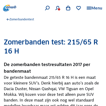
Menu
Zomerbandentest
Zomerbanden test: 215/65 R
16 H
De zomerbanden testresultaten 2017 per
bandenmaat
De geteste bandenmaat 215/65 R 16 H is een maat
voor kleinere SUV’s. Denk hierbij aan auto’s zoals de
Dacia Duster, Nissan Qashqai, VW Tiguan en Opel
Mokka. Wij kozen voor deze test alleen pure SUV
banden. In deze maat zijn ook nog wel standaard
modellen leverbaar maar wij wilden dit jaar eens de