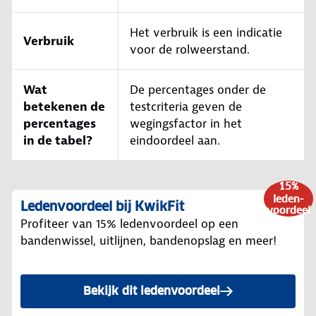
Het verbruik is een indicatie
Verbruik
voor de rolweerstand.
Wat
De percentages onder de
betekenen de
testcriteria geven de
percentages
wegingsfactor in het
in de tabel?
eindoordeel aan.
15%
leden-
Ledenvoordeel bij KwikFit
voordeel
Profiteer van 15% ledenvoordeel op een
bandenwissel, uitlijnen, bandenopslag en meer!
Bekijk dit ledenvoordeel