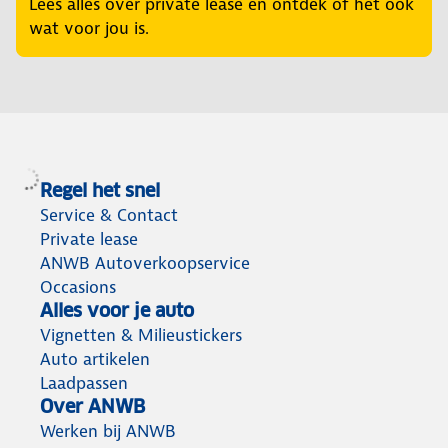
Lees alles over private lease en ontdek of het ook
wat voor jou is.
Regel het snel
Service & Contact
Private lease
ANWB Autoverkoopservice
Occasions
Alles voor je auto
Vignetten & Milieustickers
Auto artikelen
Laadpassen
Over ANWB
Werken bij ANWB