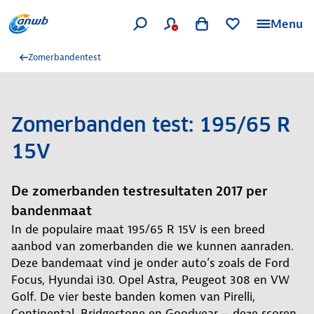
Menu
Zomerbandentest
Zomerbanden test: 195/65 R
15V
De zomerbanden testresultaten 2017 per
bandenmaat
In de populaire maat 195/65 R 15V is een breed
aanbod van zomerbanden die we kunnen aanraden.
Deze bandemaat vind je onder auto’s zoals de Ford
Focus, Hyundai i30. Opel Astra, Peugeot 308 en VW
Golf. De vier beste banden komen van Pirelli,
Continental, Bridgestone en Goodyear – deze scoren