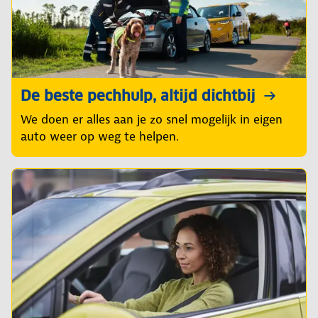
De beste pechhulp, altijd dichtbij
We doen er alles aan je zo snel mogelijk in eigen
auto weer op weg te helpen.