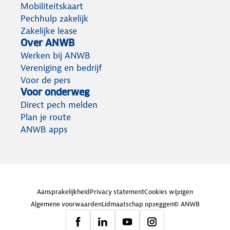
Mobiliteitskaart
Pechhulp zakelijk
Zakelijke lease
Over ANWB
Werken bij ANWB
Vereniging en bedrijf
Voor de pers
Voor onderweg
Direct pech melden
Plan je route
ANWB apps
Aansprakelijkheid
Privacy statement
Cookies wijzigen
Algemene voorwaarden
Lidmaatschap opzeggen
© ANWB