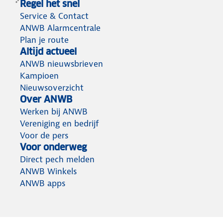
Regel het snel
Service & Contact
ANWB Alarmcentrale
Plan je route
Altijd actueel
ANWB nieuwsbrieven
Kampioen
Nieuwsoverzicht
Over ANWB
Werken bij ANWB
Vereniging en bedrijf
Voor de pers
Voor onderweg
Direct pech melden
ANWB Winkels
ANWB apps