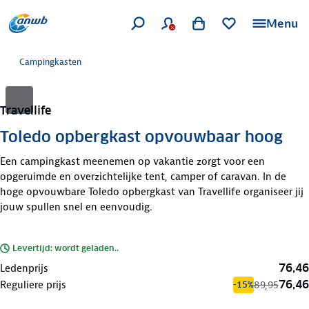
Menu
Campingkasten
Travellife
Toledo opbergkast opvouwbaar hoog
Een campingkast meenemen op vakantie zorgt voor een
opgeruimde en overzichtelijke tent, camper of caravan. In de
hoge opvouwbare Toledo opbergkast van Travellife organiseer jij
jouw spullen snel en eenvoudig.
Levertijd: wordt geladen..
76,46
Ledenprijs
76,46
Reguliere prijs
89,95
-15%