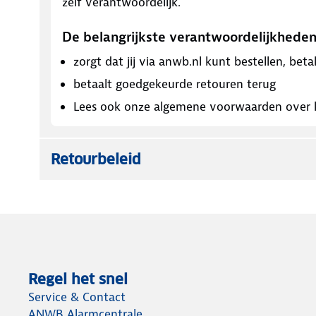
zelf verantwoordelijk.
De belangrijkste verantwoordelijkhed
zorgt dat jij via anwb.nl kunt bestellen, bet
betaalt goedgekeurde retouren terug
Lees ook onze algemene voorwaarden over k
Retourbeleid
Regel het snel
Service & Contact
ANWB Alarmcentrale