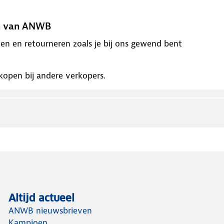
en van ANWB
alen en retourneren zoals je bij ons gewend bent
open bij andere verkopers.
Altijd actueel
ANWB nieuwsbrieven
Kampioen