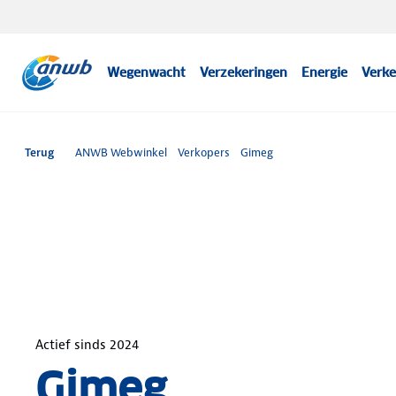
Wegenwacht
Verzekeringen
Energie
Verke
Terug
ANWB Webwinkel
Verkopers
Gimeg
Actief sinds
2024
Gimeg