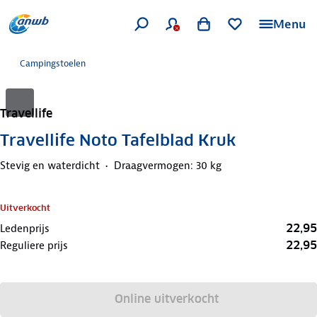
Menu
Campingstoelen
Travellife
Travellife Noto Tafelblad Kruk
Stevig en waterdicht
Draagvermogen: 30 kg
Uitverkocht
22,95
Ledenprijs
22,95
Reguliere prijs
Online uitverkocht