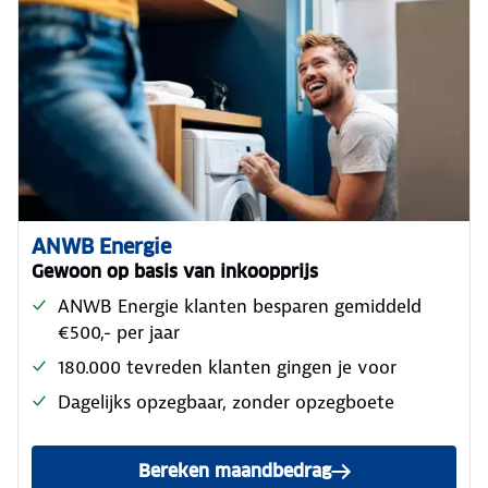
ANWB Energie
Gewoon op basis van inkoopprijs
ANWB Energie klanten besparen gemiddeld
€500,- per jaar
180.000 tevreden klanten gingen je voor
Dagelijks opzegbaar, zonder opzegboete
Bereken maandbedrag