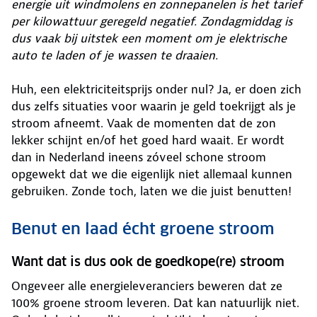
energie uit windmolens en zonnepanelen is het tarief
per kilowattuur geregeld negatief. Zondagmiddag is
dus vaak bij uitstek een moment om je elektrische
auto te laden of je wassen te draaien.
Huh, een elektriciteitsprijs onder nul? Ja, er doen zich
dus zelfs situaties voor waarin je geld toekrijgt als je
stroom afneemt. Vaak de momenten dat de zon
lekker schijnt en/of het goed hard waait. Er wordt
dan in Nederland ineens zóveel schone stroom
opgewekt dat we die eigenlijk niet allemaal kunnen
gebruiken. Zonde toch, laten we die juist benutten!
Benut en laad écht groene stroom
Want dat is dus ook de goedkope(re) stroom
Ongeveer alle energieleveranciers beweren dat ze
100% groene stroom leveren. Dat kan natuurlijk niet.