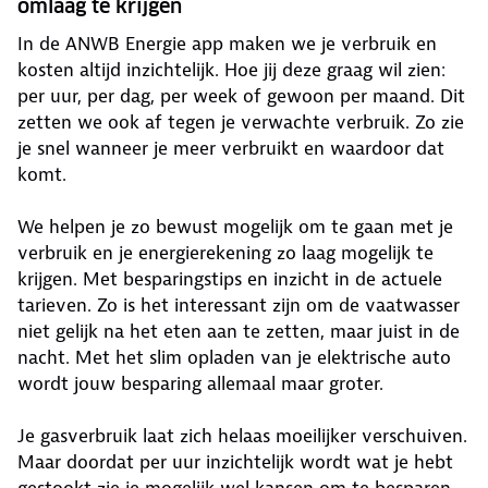
omlaag te krijgen
In de ANWB Energie app maken we je verbruik en
kosten altijd inzichtelijk. Hoe jij deze graag wil zien:
per uur, per dag, per week of gewoon per maand. Dit
zetten we ook af tegen je verwachte verbruik. Zo zie
je snel wanneer je meer verbruikt en waardoor dat
komt.
We helpen je zo bewust mogelijk om te gaan met je
verbruik en je energierekening zo laag mogelijk te
krijgen. Met besparingstips en inzicht in de actuele
tarieven. Zo is het interessant zijn om de vaatwasser
niet gelijk na het eten aan te zetten, maar juist in de
nacht. Met het slim opladen van je elektrische auto
wordt jouw besparing allemaal maar groter.
Je gasverbruik laat zich helaas moeilijker verschuiven.
Maar doordat per uur inzichtelijk wordt wat je hebt
gestookt zie je mogelijk wel kansen om te besparen.