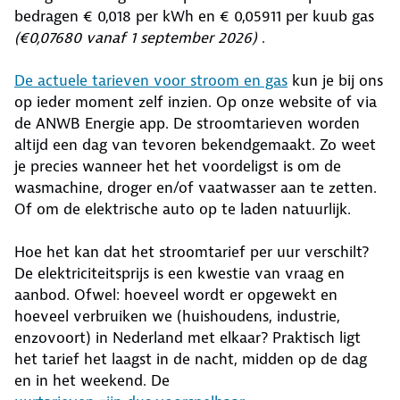
bedragen € 0,018 per kWh en € 0,05911 per kuub gas
(€0,07680 vanaf 1 september 2026)
.
De actuele tarieven voor stroom en gas
kun je bij ons
op ieder moment zelf inzien. Op onze website of via
de ANWB Energie app. De stroomtarieven worden
altijd een dag van tevoren bekendgemaakt. Zo weet
je precies wanneer het het voordeligst is om de
wasmachine, droger en/of vaatwasser aan te zetten.
Of om de elektrische auto op te laden natuurlijk.
Hoe het kan dat het stroomtarief per uur verschilt?
De elektriciteitsprijs is een kwestie van vraag en
aanbod. Ofwel: hoeveel wordt er opgewekt en
hoeveel verbruiken we (huishoudens, industrie,
enzovoort) in Nederland met elkaar? Praktisch ligt
het tarief het laagst in de nacht, midden op de dag
en in het weekend. De