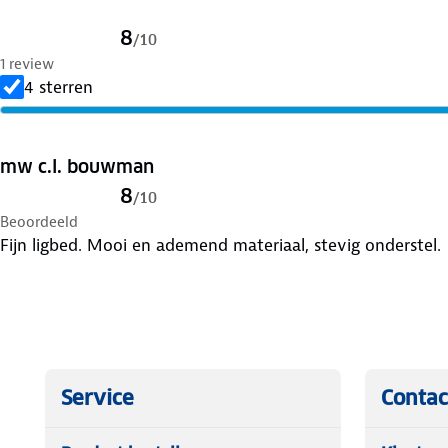
8
/
10
1 review
4 sterren
mw c.l. bouwman
8
/
10
Beoordeeld
Fijn ligbed. Mooi en ademend materiaal, stevig onderstel.
Service
Contac