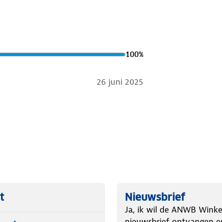
100
%
26 juni 2025
t
Nieuwsbrief
Ja, ik wil de ANWB Winke
nieuwsbrief ontvangen e