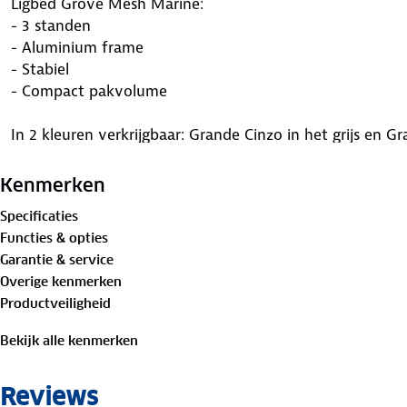
Ligbed Grove Mesh Marine:
- 3 standen
- Aluminium frame
- Stabiel
- Compact pakvolume
In 2 kleuren verkrijgbaar: Grande Cinzo in het grijs en G
Kenmerken
Specificaties
Functies & opties
Garantie & service
Overige kenmerken
Productveiligheid
Bekijk alle kenmerken
Reviews