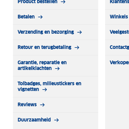
Product bestellen
Klantens
Betalen
Winkels 
Verzending en bezorging
Veelgest
Retour en terugbetaling
Contact
Garantie, reparatie en
Verkope
artikelklachten
Tolbadges, milieustickers en
vignetten
Reviews
Duurzaamheid