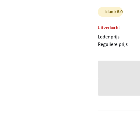
klant: 8.0
Uitverkocht
Ledenprijs
Reguliere prijs