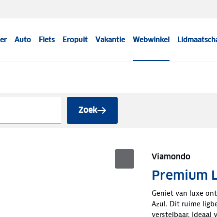
er
Auto
Fiets
Eropuit
Vakantie
Webwinkel
Lidmaatsch
Zoek
Viamondo
Premium L
Geniet van luxe o
Azul. Dit ruime lig
verstelbaar. Ideaal