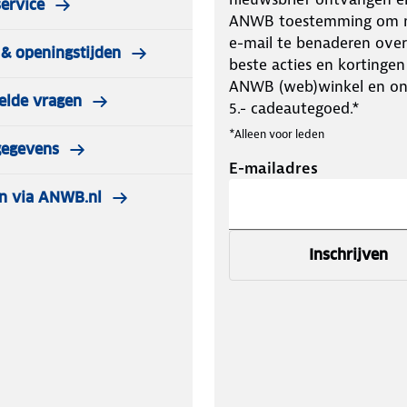
ervice
ANWB toestemming om m
e-mail te benaderen over
& openingstijden
beste acties en kortingen
ANWB (web)winkel en o
elde vragen
5.- cadeautegoed.*
*Alleen voor leden
gegevens
E-mailadres
n via ANWB.nl
Inschrijven