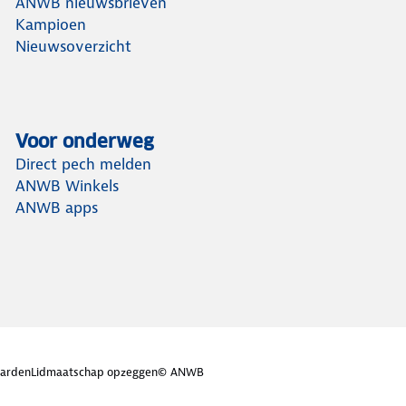
ANWB nieuwsbrieven
Kampioen
Nieuwsoverzicht
Voor onderweg
Direct pech melden
ANWB Winkels
ANWB apps
arden
Lidmaatschap opzeggen
© ANWB