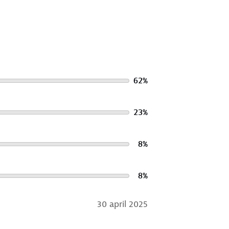
62
%
23
%
8
%
8
%
30 april 2025