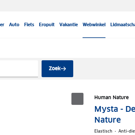
er
Auto
Fiets
Eropuit
Vakantie
Webwinkel
Lidmaatsch
Zoek
Human Nature
Mysta - D
Nature
Elastisch
Anti-die