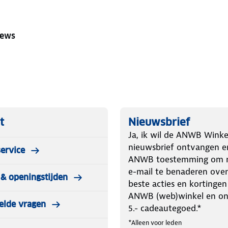
iews
t
Nieuwsbrief
Ja, ik wil de ANWB Winke
nieuwsbrief ontvangen e
ervice
ANWB toestemming om m
e-mail te benaderen over
& openingstijden
beste acties en kortingen
ANWB (web)winkel en o
elde vragen
5.- cadeautegoed.*
*Alleen voor leden