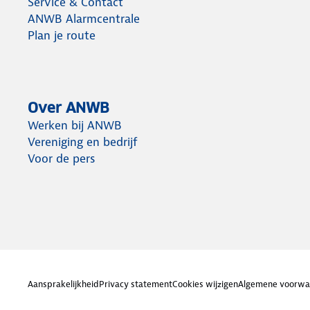
Service & Contact
ANWB Alarmcentrale
Plan je route
Over ANWB
Werken bij ANWB
Vereniging en bedrijf
Voor de pers
Aansprakelijkheid
Privacy statement
Cookies wijzigen
Algemene voorwa