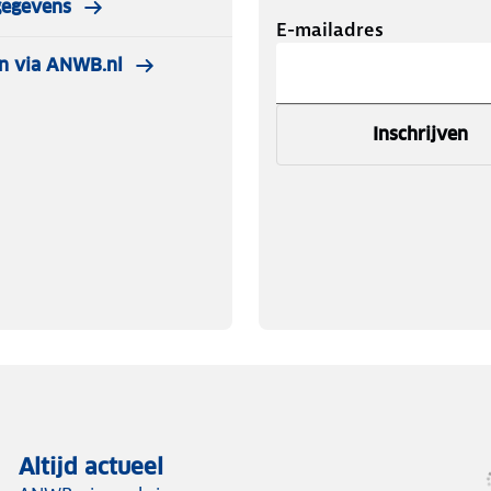
gegevens
E-mailadres
n via ANWB.nl
Inschrijven
Altijd actueel