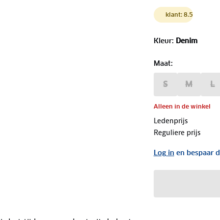
klant: 8.5
Kleur
:
Denim
Maat
:
S
M
L
Alleen in de winkel
Ledenprijs
Reguliere prijs
Log in
en bespaar d