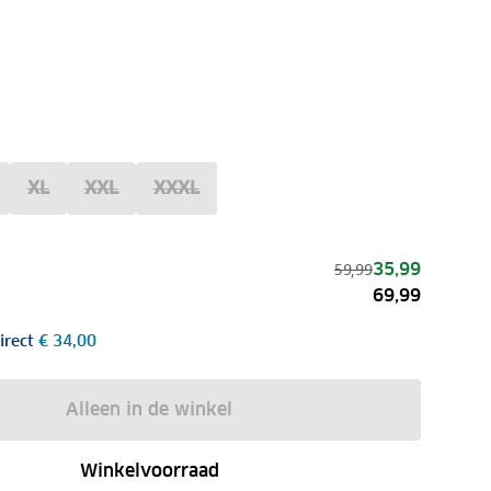
XL
XXL
XXXL
35,99
59,99
69,99
irect
€ 34,00
Alleen in de winkel
Winkelvoorraad