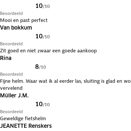
10
/
10
Beoordeeld
Mooi en past perfect
Van bokkum
10
/
10
Beoordeeld
Zit goed en niet zwaar een goede aankoop
Rina
8
/
10
Beoordeeld
Fijne helm. Waar wat ik al eerder las, sluiting is glad en w
vervelend
Müller J.M.
10
/
10
Beoordeeld
Geweldige fietshelm
JEANETTE Renskers