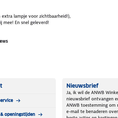
 extra lampje voor zichtbaarheid!),
ij mee! En snel geleverd!
iews
t
Nieuwsbrief
Ja, ik wil de ANWB Winke
nieuwsbrief ontvangen e
ervice
ANWB toestemming om m
e-mail te benaderen over
& openingstijden
beste acties en kortingen