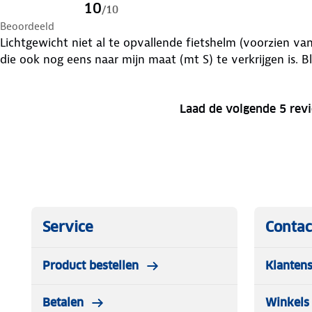
10
/
10
Beoordeeld
Lichtgewicht niet al te opvallende fietshelm (voorzien van
die ook nog eens naar mijn maat (mt S) te verkrijgen is. Bl
Laad de volgende 5 rev
Service
Contac
Product bestellen
Klantens
Betalen
Winkels 