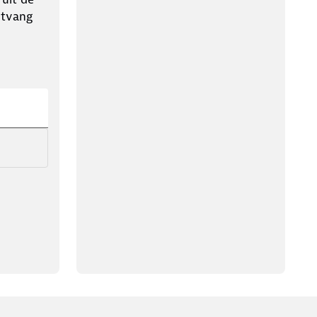
ntvang