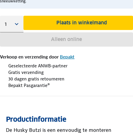
sneeuwketting.
Plaats in winkelmand
Alleen online
Verkoop en verzending door
Bepakt
Geselecteerde ANWB-partner
Gratis verzending
30 dagen gratis retourneren
Bepakt Pasgarantie®
Productinformatie
De Husky Butzi is een eenvoudig te monteren