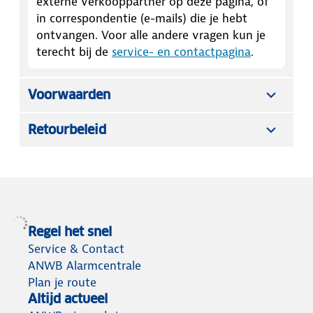
externe verkooppartner op deze pagina, of
in correspondentie (e-mails) die je hebt
ontvangen. Voor alle andere vragen kun je
terecht bij de
service- en contactpagina
.
Voorwaarden
Retourbeleid
Regel het snel
Service & Contact
ANWB Alarmcentrale
Plan je route
Altijd actueel