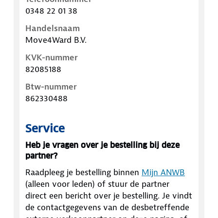
0348 22 01 38
Handelsnaam
Move4Ward B.V.
KVK-nummer
82085188
Btw-nummer
862330488
Service
Heb je vragen over je bestelling bij deze
partner?
Raadpleeg je bestelling binnen
Mijn ANWB
(alleen voor leden) of stuur de partner
direct een bericht over je bestelling. Je vindt
de contactgegevens van de desbetreffende