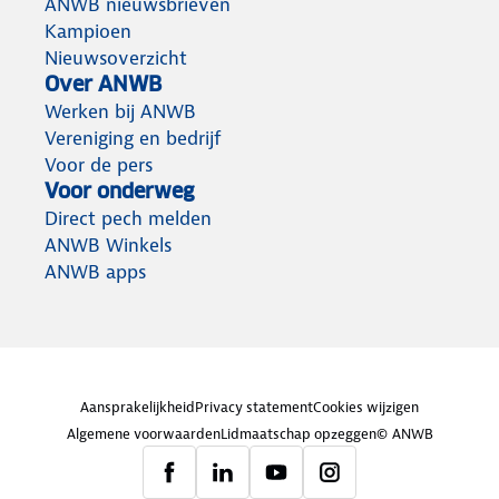
ANWB nieuwsbrieven
Kampioen
Nieuwsoverzicht
Over ANWB
Werken bij ANWB
Vereniging en bedrijf
Voor de pers
Voor onderweg
Direct pech melden
ANWB Winkels
ANWB apps
Aansprakelijkheid
Privacy statement
Cookies wijzigen
Algemene voorwaarden
Lidmaatschap opzeggen
© ANWB