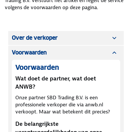
Trading B.V.
verstuurt het artikel en regelt de service
volgens de voorwaarden op deze pagina.
Over de verkoper
Voorwaarden
Voorwaarden
Wat doet de partner, wat doet
ANWB?
Onze partner
SBD Trading B.V.
is een
professionele verkoper die via anwb.nl
verkoopt. Maar wat betekent dit precies?
De belangrijkste