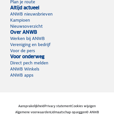
Plan je route
Altijd actueel
ANWB nieuwsbrieven
Kampioen
Nieuwsoverzicht
Over ANWB
Werken bij ANWB
Vereniging en bedrijf
Voor de pers
Voor onderweg
Direct pech melden
ANWB Winkels
ANWB apps
Aansprakelijkheid
Privacy statement
Cookies wijzigen
Algemene voorwaarden
Lidmaatschap opzeggen
© ANWB