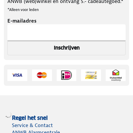
ANWB (web)winkel en ontvang 5.- cadeautegoed.*
*Alleen voor leden
E-mailadres
Inschrijven
Regel het snel
Service & Contact
ANWB Alarmcentrale