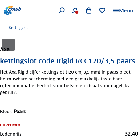
Menu
Kettingslot
Axa
kettingslot code Rigid RCC120/3,5 paars
Het Axa Rigid cijfer kettingslot (120 cm, 3,5 mm) in paars biedt
betrouwbare bescherming met een gemakkelijk instelbare
cijfercombinatie. Perfect voor fietsen en ideaal voor dagelijks
gebruik.
Kleur
:
Paars
Uitverkocht
32,40
Ledenprijs