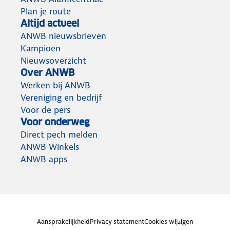
Plan je route
Altijd actueel
ANWB nieuwsbrieven
Kampioen
Nieuwsoverzicht
Over ANWB
Werken bij ANWB
Vereniging en bedrijf
Voor de pers
Voor onderweg
Direct pech melden
ANWB Winkels
ANWB apps
Aansprakelijkheid
Privacy statement
Cookies wijzigen